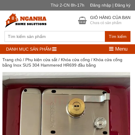
Thứ 2-CN 8h-17h
Đăng nhập | Đăng ký
GIỎ HÀNG CỦA BẠN
Chưa có sản phẩm
Tìm kiếm
Menu
DANH MỤC SẢN PHẨM
Trang chủ
/
Phụ kiện cửa sắt
/
Khóa cửa cổng
/ Khóa cửa cổng
bằng Inox SUS 304 Hammered HR699 đầu bằng