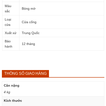
Màu
Bóng mờ
sắc
Loại
Cửa cổng
cửa
Xuất xứ
Trung Quốc
Bảo
12 tháng
hành
THÔNG SỐ GIAO HÀNG
Cân nặng
4 kg
Kích thước