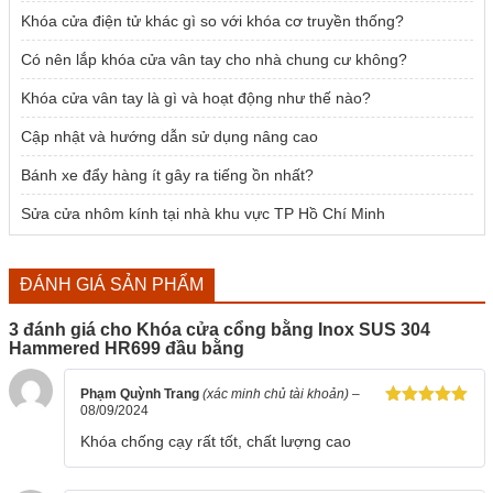
Khóa cửa điện tử khác gì so với khóa cơ truyền thống?
Có nên lắp khóa cửa vân tay cho nhà chung cư không?
Khóa cửa vân tay là gì và hoạt động như thế nào?
Cập nhật và hướng dẫn sử dụng nâng cao
Bánh xe đẩy hàng ít gây ra tiếng ồn nhất?
Sửa cửa nhôm kính tại nhà khu vực TP Hồ Chí Minh
ĐÁNH GIÁ SẢN PHẨM
3 đánh giá cho
Khóa cửa cổng bằng Inox SUS 304
Hammered HR699 đầu bằng
Phạm Quỳnh Trang
(xác minh chủ tài khoản)
–
08/09/2024
Được xếp
hạng
5
5
Khóa chống cạy rất tốt, chất lượng cao
sao