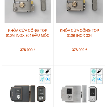
KHÓA CỬA CỔNG TOP
KHÓA CỬA CỔNG TOP
910M INOX 304 ĐẦU MÓC
910B INOX 304
378.000
₫
378.000
₫