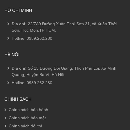
HỒ CHÍ MINH
Địa chỉ:
22/7A9 Đường Xuân Thới Sơn 31, xã Xuân Thới
Sơn, Hóc Môn,TP HCM.
Hotline:
0989.262.280
HÀ NỘI
Địa chỉ:
Số 15 Đường Đồi Giang, Thôn Phú Lội, Xã Minh
Quang, Huyện Ba Vì, Hà Nội.
Hotline:
0989.262.280
CHÍNH SÁCH
Chính sách bảo hành
Chính sách bảo mật
Chính sách đổi trả