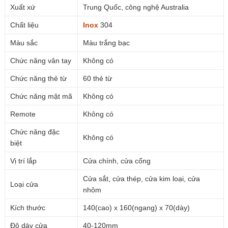
Xuất xứ
Trung Quốc, công nghệ Australia
Chất liệu
Inox
304
Màu sắc
Màu trắng bạc
Chức năng vân tay
Không có
Chức năng thẻ từ
60 thẻ từ
Chức năng mật mã
Không có
Remote
Không có
Chức năng đặc
Không có
biệt
Vị trí lắp
Cửa chính, cửa cổng
Cửa sắt, cửa thép, cửa kim loại, cửa
Loại cửa
nhôm
Kích thước
140(cao) x 160(ngang) x 70(dày)
Độ dày cửa
40-120mm