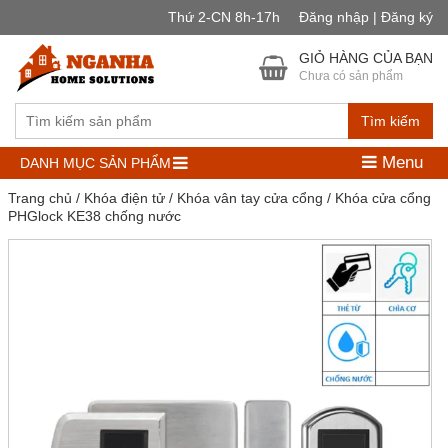
Thứ 2-CN 8h-17h
Đăng nhập | Đăng ký
GIỎ HÀNG CỦA BẠN
Chưa có sản phẩm
Tìm kiếm
Menu
DANH MỤC SẢN PHẨM
Trang chủ
/
Khóa điện tử
/
Khóa vân tay cửa cổng
/ Khóa cửa cổng
PHGlock KE38 chống nước