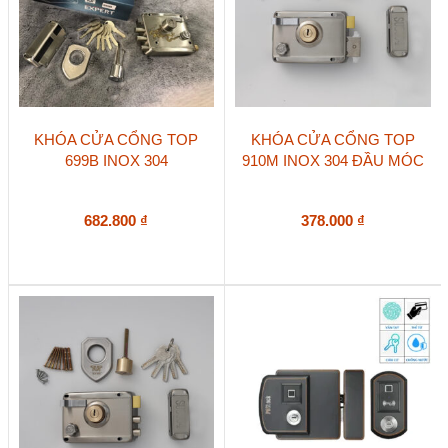
KHÓA CỬA CỔNG TOP
KHÓA CỬA CỔNG TOP
699B INOX 304
910M INOX 304 ĐẦU MÓC
682.800
₫
378.000
₫