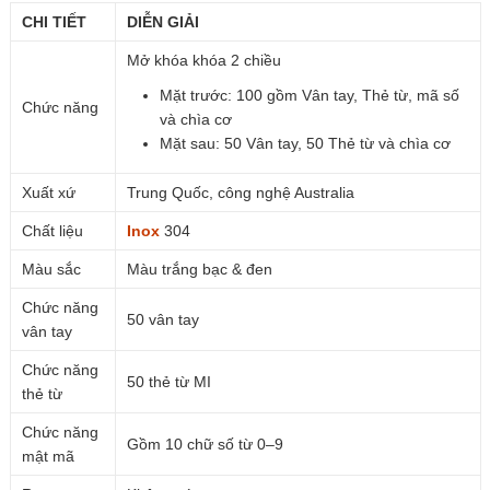
CHI TIẾT
DIỄN GIẢI
Mở khóa khóa 2 chiều
Mặt trước: 100 gồm Vân tay, Thẻ từ, mã số
Chức năng
và chìa cơ
Mặt sau: 50 Vân tay, 50 Thẻ từ và chìa cơ
Xuất xứ
Trung Quốc, công nghệ Australia
Chất liệu
Inox
304
Màu sắc
Màu trắng bạc & đen
Chức năng
50 vân tay
vân tay
Chức năng
50 thẻ từ MI
thẻ từ
Chức năng
Gồm 10 chữ số từ 0–9
mật mã