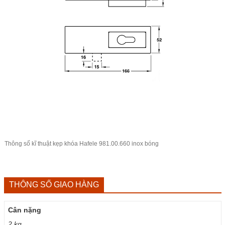
Thông số kĩ thuật kẹp khóa Hafele 981.00.660 inox bóng
THÔNG SỐ GIAO HÀNG
Cân nặng
2 kg