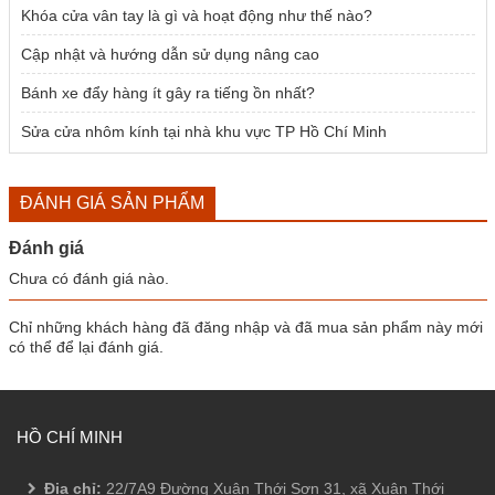
Khóa cửa vân tay là gì và hoạt động như thế nào?
Cập nhật và hướng dẫn sử dụng nâng cao
Bánh xe đẩy hàng ít gây ra tiếng ồn nhất?
Sửa cửa nhôm kính tại nhà khu vực TP Hồ Chí Minh
ĐÁNH GIÁ SẢN PHẨM
Đánh giá
Chưa có đánh giá nào.
Chỉ những khách hàng đã đăng nhập và đã mua sản phẩm này mới
có thể để lại đánh giá.
HỒ CHÍ MINH
Địa chỉ:
22/7A9 Đường Xuân Thới Sơn 31, xã Xuân Thới