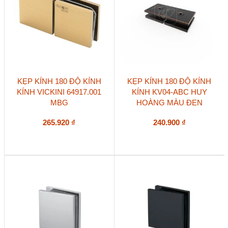
KẸP KÍNH 180 ĐỘ KÍNH
KẸP KÍNH 180 ĐỘ KÍNH
KÍNH VICKINI 64917.001
KÍNH KV04-ABC HUY
MBG
HOÀNG MÀU ĐEN
265.920
₫
240.900
₫