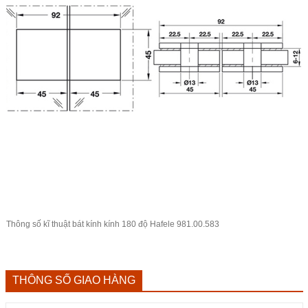
Thông số kĩ thuật bát kính kính 180 độ Hafele 981.00.583
THÔNG SỐ GIAO HÀNG