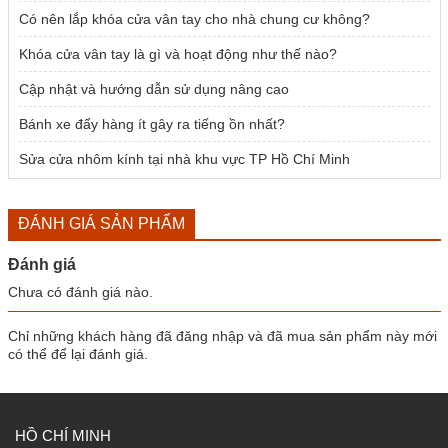
Có nên lắp khóa cửa vân tay cho nhà chung cư không?
Khóa cửa vân tay là gì và hoạt động như thế nào?
Cập nhật và hướng dẫn sử dụng nâng cao
Bánh xe đẩy hàng ít gây ra tiếng ồn nhất?
Sửa cửa nhôm kính tại nhà khu vực TP Hồ Chí Minh
ĐÁNH GIÁ SẢN PHẨM
Đánh giá
Chưa có đánh giá nào.
Chỉ những khách hàng đã đăng nhập và đã mua sản phẩm này mới
có thể để lại đánh giá.
HỒ CHÍ MINH