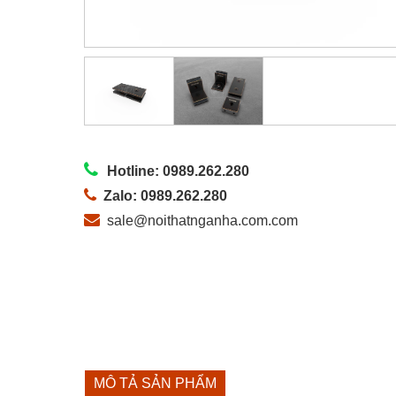
Hotline: 0989.262.280
Zalo: 0989.262.280
sale@noithatnganha.com.com
MÔ TẢ SẢN PHẨM