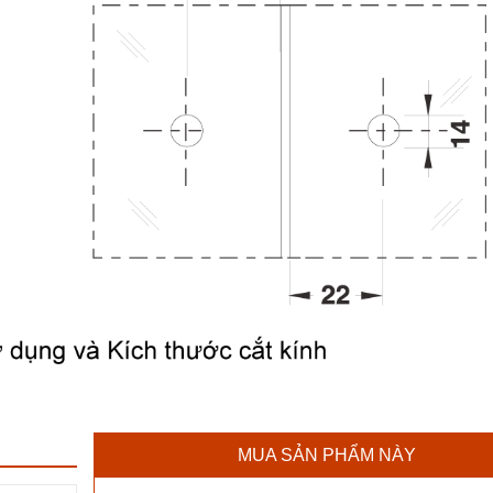
MUA SẢN PHẨM NÀY