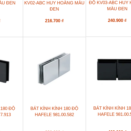
ĐỘ KV03-ABC HUY
ÀU ĐEN
KV02-ABC HUY HOÀNG MÀU
MÀU ĐEN
ĐEN
240.900
₫
₫
216.700
₫
BÁT KÍNH KÍNH 1
 180 ĐỘ
BÁT KÍNH KÍNH 180 ĐỘ
HAFELE 981.00.
7.913
HAFELE 981.00.582