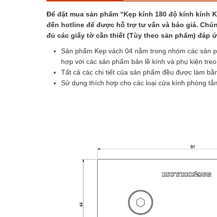
Để đặt mua sản phẩm “Kẹp kính 180 độ kính kính
đến hotline để được hỗ trợ tư vấn và báo giá. Chún
đủ các giấy tờ cần thiết (Tùy theo sản phẩm) đáp
Sản phẩm Kẹp vách 04 nằm trong nhóm các sản p
hợp với các sản phẩm bản lề kính và phụ kiện tre
Tất cả các chi tiết của sản phẩm đều được làm bằn
Sử dụng thích hợp cho các loại cửa kính phòng tắ