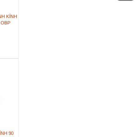
NH KÍNH
1 OBP
ÍNH 90