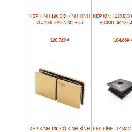
KẸP KÍNH 180 ĐỘ KÍNH KÍNH
KẸP KÍNH 180 ĐỘ 
VICKINI 64427.001 PSS
VICKINI 64427.
120.720
₫
104.880
KẸP KÍNH 180 ĐỘ KÍNH KÍNH
KẸP KÍNH U 45MM