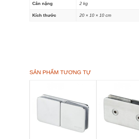
Cân nặng
2 kg
Kích thước
20 × 10 × 10 cm
SẢN PHẨM TƯƠNG TỰ