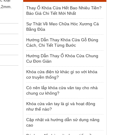
c loại
1.500.000 ₫.
-12mm.
Thay Ổ Khóa Cửa Hết Bao Nhiêu Tiền?
Báo Giá Chi Tiết Mới Nhất
Sự Thật Về Mẹo Chữa Hóc Xương Cá
Bằng Đũa
Hướng Dẫn Thay Khóa Cửa Gỗ Đúng
Cách, Chi Tiết Từng Bước
Hướng Dẫn Thay Ổ Khóa Cửa Chung
Cư Đơn Giản
Khóa cửa điện tử khác gì so với khóa
cơ truyền thống?
Có nên lắp khóa cửa vân tay cho nhà
chung cư không?
Khóa cửa vân tay là gì và hoạt động
như thế nào?
Cập nhật và hướng dẫn sử dụng nâng
cao