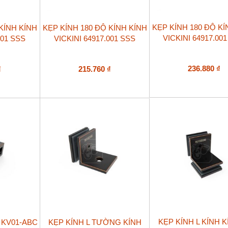
KẸP KÍNH 180 ĐỘ KÍ
KÍNH KÍNH
KẸP KÍNH 180 ĐỘ KÍNH KÍNH
VICKINI 64917.00
001 SSS
VICKINI 64917.001 SSS
236.880
₫
₫
215.760
₫
KẸP KÍNH L KÍNH K
 KV01-ABC
KẸP KÍNH L TƯỜNG KÍNH