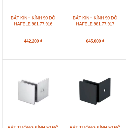
BÁT KÍNH KÍNH 90 ĐỘ
BÁT KÍNH KÍNH 90 ĐỘ
HAFELE 981.77.916
HAFELE 981.77.917
442.200
₫
645.000
₫
BÁT TƯỜNG KÍNH 90 ĐỘ
BÁT TƯỜNG KÍNH 90 ĐỘ