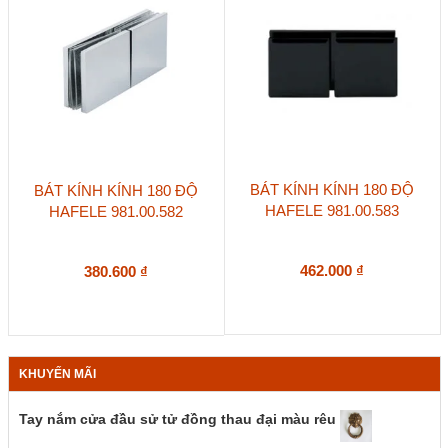
BÁT KÍNH KÍNH 180 ĐỘ
BÁT KÍNH KÍNH 180 ĐỘ
HAFELE 981.00.583
HAFELE 981.00.582
462.000
₫
380.600
₫
KHUYẾN MÃI
Tay nắm cửa đầu sử tử đồng thau đại màu rêu