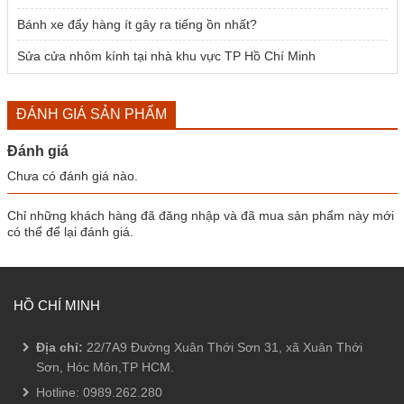
Bánh xe đẩy hàng ít gây ra tiếng ồn nhất?
Sửa cửa nhôm kính tại nhà khu vực TP Hồ Chí Minh
ĐÁNH GIÁ SẢN PHẨM
Đánh giá
Chưa có đánh giá nào.
Chỉ những khách hàng đã đăng nhập và đã mua sản phẩm này mới
có thể để lại đánh giá.
HỒ CHÍ MINH
Địa chỉ:
22/7A9 Đường Xuân Thới Sơn 31, xã Xuân Thới
Sơn, Hóc Môn,TP HCM.
Hotline:
0989.262.280