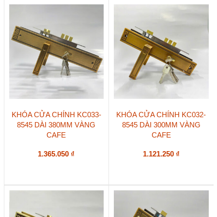
KHÓA CỬA CHÍNH KC033-
KHÓA CỬA CHÍNH KC032-
8545 DÀI 380MM VÀNG
8545 DÀI 300MM VÀNG
CAFE
CAFE
1.365.050
₫
1.121.250
₫