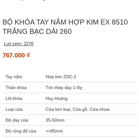
BỘ KHÓA TAY NẮM HỢP KIM EX 8510
TRẮNG BẠC DÀI 260
Lưt xem: 2276
767.000
₫
Tay nắm
Hợp kim ZDC-2
Thân khóa
Tôn thép dày 1.5ly
Lõi khóa
Huy Hoàng
Loại cửa
Cửa kim loại, Cửa gỗ, Cửa nhựa
Độ dày cửa
35-50mm
Độ rộng đố cửa
=>85mm