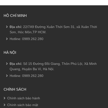
HỒ CHÍ MINH
Địa chỉ:
22/7A9 Đường Xuân Thới Sơn 31, xã Xuân Thới
Sơn, Hóc Môn,TP HCM.
Hotline:
0989.262.280
HÀ NỘI
Địa chỉ:
Số 15 Đường Đồi Giang, Thôn Phú Lội, Xã Minh
Quang, Huyện Ba Vì, Hà Nội.
Hotline:
0989.262.280
CHÍNH SÁCH
Chính sách bảo hành
Chính sách bảo mật