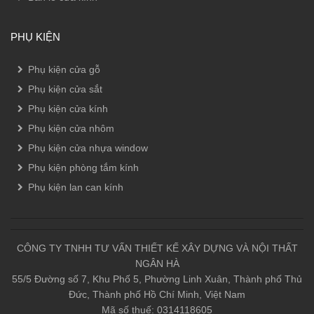
PHỤ KIỆN
Phụ kiện cửa gỗ
Phụ kiện cửa sắt
Phụ kiện cửa kính
Phụ kiện cửa nhôm
Phụ kiện cửa nhựa window
Phụ kiện phòng tắm kính
Phụ kiện lan can kính
CÔNG TY TNHH TƯ VẤN THIẾT KẾ XÂY DỰNG VÀ NỘI THẤT
NGÂN HÀ
55/5 Đường số 7, Khu Phố 5, Phường Linh Xuân, Thành phố Thủ
Đức, Thành phố Hồ Chí Minh, Việt Nam
Mã số thuế: 0314118605