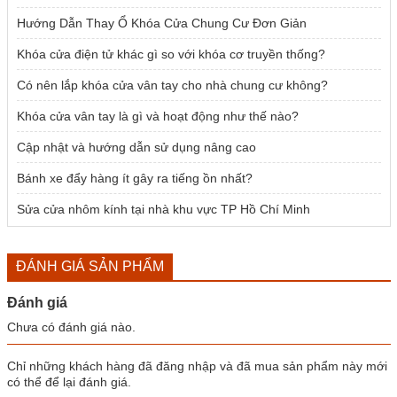
Hướng Dẫn Thay Ổ Khóa Cửa Chung Cư Đơn Giản
Khóa cửa điện tử khác gì so với khóa cơ truyền thống?
Có nên lắp khóa cửa vân tay cho nhà chung cư không?
Khóa cửa vân tay là gì và hoạt động như thế nào?
Cập nhật và hướng dẫn sử dụng nâng cao
Bánh xe đẩy hàng ít gây ra tiếng ồn nhất?
Sửa cửa nhôm kính tại nhà khu vực TP Hồ Chí Minh
ĐÁNH GIÁ SẢN PHẨM
Đánh giá
Chưa có đánh giá nào.
Chỉ những khách hàng đã đăng nhập và đã mua sản phẩm này mới
có thể để lại đánh giá.