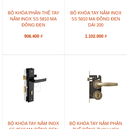
BỘ KHÓA PHÂN THỂ TAY
BỘ KHÓA TAY NẮM INOX
NẮM INOX SS 5810 MẠ
SS 5810 MẠ ĐỒNG ĐEN
ĐỒNG ĐEN
DÀI 200
906.400
₫
1.102.000
₫
BỘ KHÓA TAY NẮM INOX
BỘ KHÓA TAY NẮM PHÂN