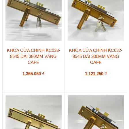
KHÓA CỬA CHÍNH KC033-
KHÓA CỬA CHÍNH KC032-
8545 DÀI 380MM VÀNG
8545 DÀI 300MM VÀNG
CAFE
CAFE
1.365.050
₫
1.121.250
₫