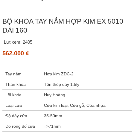
BỘ KHÓA TAY NẮM HỢP KIM EX 5010
DÀI 160
Lưt xem: 2405
562.000
₫
Tay nắm
Hợp kim ZDC-2
Thân khóa
Tôn thép dày 1.5ly
Lõi khóa
Huy Hoàng
Loại cửa
Cửa kim loại, Cửa gỗ, Cửa nhựa
Độ dày cửa
35-50mm
Độ rộng đố cửa
=>71mm