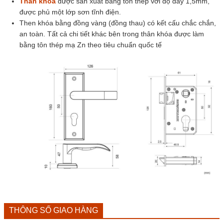
Thân khóa
được sản xuất bằng tôn thép với độ dày 1,5mm,
được phủ một lớp sơn tĩnh điện.
Then khóa bằng đồng vàng (đồng thau) có kết cấu chắc chắn,
an toàn. Tất cả chi tiết khác bên trong thân khóa được làm
bằng tôn thép mạ Zn theo tiêu chuẩn quốc tế
THÔNG SỐ GIAO HÀNG