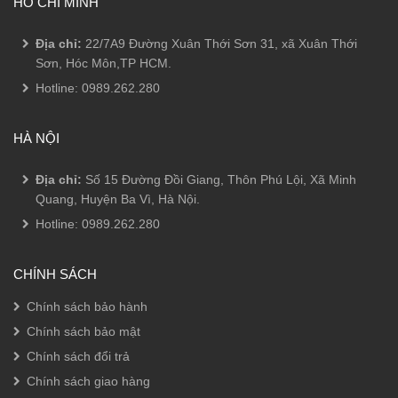
HỒ CHÍ MINH
Địa chỉ:
22/7A9 Đường Xuân Thới Sơn 31, xã Xuân Thới
Sơn, Hóc Môn,TP HCM.
Hotline:
0989.262.280
HÀ NỘI
Địa chỉ:
Số 15 Đường Đồi Giang, Thôn Phú Lội, Xã Minh
Quang, Huyện Ba Vì, Hà Nội.
Hotline:
0989.262.280
CHÍNH SÁCH
Chính sách bảo hành
Chính sách bảo mật
Chính sách đổi trả
Chính sách giao hàng