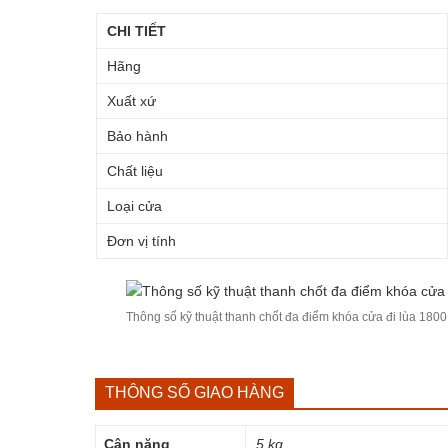
CHI TIẾT
Hãng
Xuất xứ
Bảo hành
Chất liệu
Loại cửa
Đơn vị tính
Thông số kỹ thuật thanh chốt đa điểm khóa cửa đi lùa 1800
THÔNG SỐ GIAO HÀNG
Cân nặng
5 kg