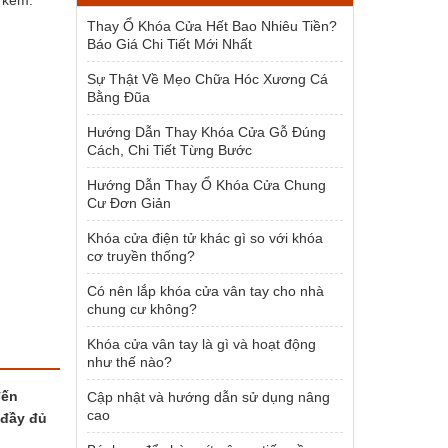
i kèm.
1.500.000 ₫.
Thay Ổ Khóa Cửa Hết Bao Nhiêu Tiền?
Báo Giá Chi Tiết Mới Nhất
Sự Thật Về Mẹo Chữa Hóc Xương Cá
Bằng Đũa
Hướng Dẫn Thay Khóa Cửa Gỗ Đúng
Cách, Chi Tiết Từng Bước
Hướng Dẫn Thay Ổ Khóa Cửa Chung
Cư Đơn Giản
Khóa cửa điện tử khác gì so với khóa
cơ truyền thống?
Có nên lắp khóa cửa vân tay cho nhà
chung cư không?
Khóa cửa vân tay là gì và hoạt động
như thế nào?
đến
Cập nhật và hướng dẫn sử dụng nâng
cao
 đầy đủ