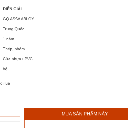
DIỄN GIẢI
GQ ASSA ABLOY
Trung Quốc
1 năm
Thép, nhôm
Cửa nhựa uPVC
bộ
MUA SẢN PHẨM NÀY