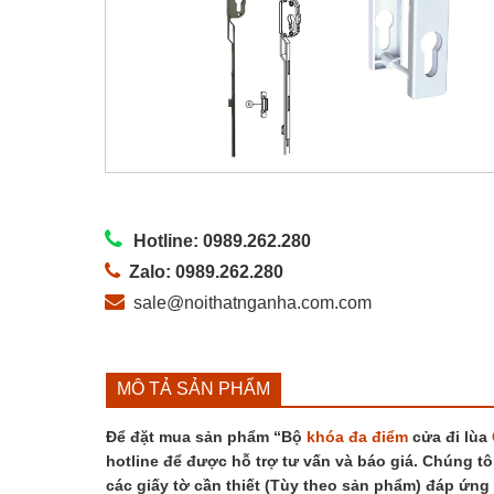
Hotline: 0989.262.280
Zalo: 0989.262.280
sale@noithatnganha.com.com
MÔ TẢ SẢN PHẨM
Để đặt mua sản phẩm “Bộ
khóa đa điểm
cửa đi lùa
hotline để được hỗ trợ tư vấn và báo giá. Chúng tô
các giấy tờ cần thiết (Tùy theo sản phẩm) đáp ứng