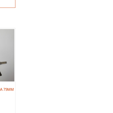
ÌA 79MM