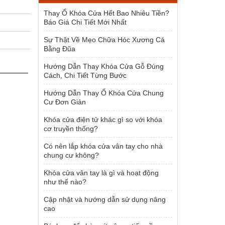
1.954.000 ₫.
Thay Ổ Khóa Cửa Hết Bao Nhiêu Tiền?
Báo Giá Chi Tiết Mới Nhất
Sự Thật Về Mẹo Chữa Hóc Xương Cá
Bằng Đũa
Hướng Dẫn Thay Khóa Cửa Gỗ Đúng
Cách, Chi Tiết Từng Bước
Hướng Dẫn Thay Ổ Khóa Cửa Chung
Cư Đơn Giản
Khóa cửa điện tử khác gì so với khóa
cơ truyền thống?
Có nên lắp khóa cửa vân tay cho nhà
chung cư không?
Khóa cửa vân tay là gì và hoạt động
như thế nào?
Cập nhật và hướng dẫn sử dụng nâng
cao