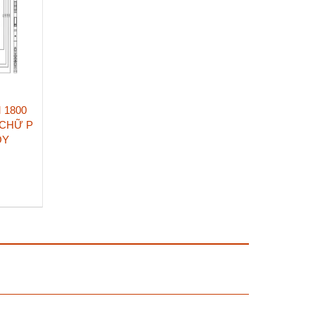
 1800
 CHỮ P
OY