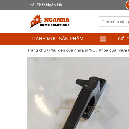
Nội Thất Ngân Hà
GIỚI 
DANH MỤC SẢN PHẨM
Trang chủ
/
Phụ kiện cửa nhựa uPVC
/
Khóa cửa nhựa