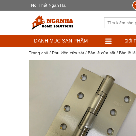
Nội Thất Ngân Hà
GIỚI 
DANH MỤC SẢN PHẨM
Trang chủ
/
Phụ kiện cửa sắt
/
Bản lề cửa sắt
/ Bản lề 