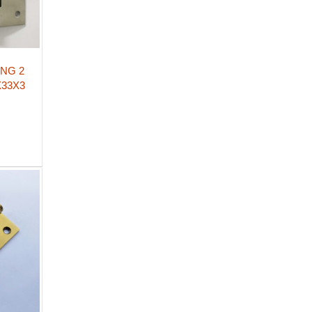
ÓNG 2
X33X3