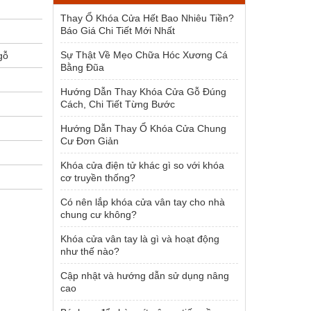
1.500.000 ₫.
Thay Ổ Khóa Cửa Hết Bao Nhiêu Tiền?
Báo Giá Chi Tiết Mới Nhất
Sự Thật Về Mẹo Chữa Hóc Xương Cá
gỗ
Bằng Đũa
Hướng Dẫn Thay Khóa Cửa Gỗ Đúng
Cách, Chi Tiết Từng Bước
Hướng Dẫn Thay Ổ Khóa Cửa Chung
Cư Đơn Giản
Khóa cửa điện tử khác gì so với khóa
cơ truyền thống?
Có nên lắp khóa cửa vân tay cho nhà
chung cư không?
Khóa cửa vân tay là gì và hoạt động
như thế nào?
Cập nhật và hướng dẫn sử dụng nâng
cao