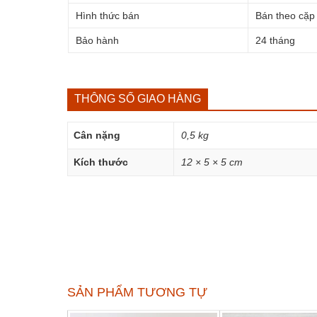
Hình thức bán
Bán theo cặp
Bảo hành
24 tháng
THÔNG SỐ GIAO HÀNG
Cân nặng
0,5 kg
Kích thước
12 × 5 × 5 cm
SẢN PHẨM TƯƠNG TỰ