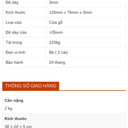
Độ dày
3mm
Kích thước
126mm x 76mm x 3mm
Loại cửa
Cửa gỗ
Độ dày cửa
>35mm
Tải trọng
120kg
Đợn vị tính
Bộ ( 2 cái)
Bảo hành
24 tháng
THÔNG SỐ GIAO HÀNG
Cân nặng
2 kg
Kích thước
30 × 10 × 5 cm