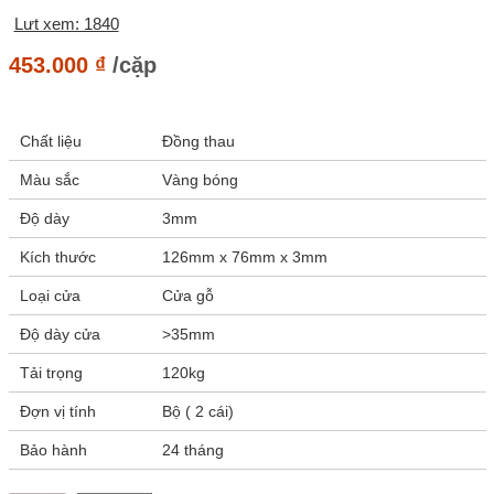
Lưt xem: 1840
453.000
₫
/cặp
Chất liệu
Đồng thau
Màu sắc
Vàng bóng
Độ dày
3mm
Kích thước
126mm x 76mm x 3mm
Loại cửa
Cửa gỗ
Độ dày cửa
>35mm
Tải trọng
120kg
Đợn vị tính
Bộ ( 2 cái)
Bảo hành
24 tháng