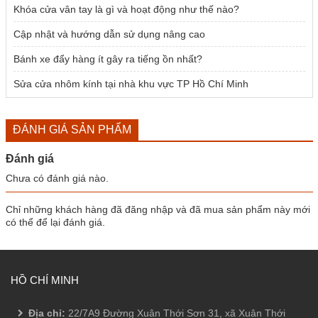
Khóa cửa vân tay là gì và hoạt động như thế nào?
Cập nhật và hướng dẫn sử dụng nâng cao
Bánh xe đẩy hàng ít gây ra tiếng ồn nhất?
Sửa cửa nhôm kính tại nhà khu vực TP Hồ Chí Minh
ĐÁNH GIÁ SẢN PHẨM
Đánh giá
Chưa có đánh giá nào.
Chỉ những khách hàng đã đăng nhập và đã mua sản phẩm này mới
có thể để lại đánh giá.
HỒ CHÍ MINH
Địa chỉ:
22/7A9 Đường Xuân Thới Sơn 31, xã Xuân Thới