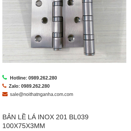
Hotline: 0989.262.280
Zalo: 0989.262.280
sale@noithatnganha.com.com
BẢN LỀ LÁ INOX 201 BL039
100X75X3MM