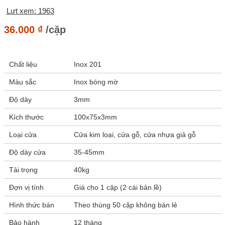
Lưt xem: 1963
36.000
₫
/cặp
Chất liệu
Inox 201
Màu sắc
Inox bóng mờ
Độ dày
3mm
Kích thước
100x75x3mm
Loại cửa
Cửa kim loại, cửa gỗ, cửa nhựa giả gỗ
Độ dày cửa
35-45mm
Tải trọng
40kg
Đợn vị tính
Giá cho 1 cặp (2 cái bản lề)
Hình thức bán
Theo thùng 50 cặp không bán lẻ
Bảo hành
12 tháng