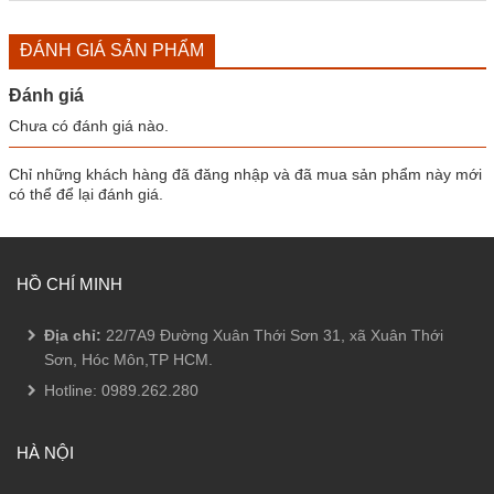
ĐÁNH GIÁ SẢN PHẨM
Đánh giá
Chưa có đánh giá nào.
Chỉ những khách hàng đã đăng nhập và đã mua sản phẩm này mới
có thể để lại đánh giá.
HỒ CHÍ MINH
Địa chỉ:
22/7A9 Đường Xuân Thới Sơn 31, xã Xuân Thới
Sơn, Hóc Môn,TP HCM.
Hotline:
0989.262.280
HÀ NỘI