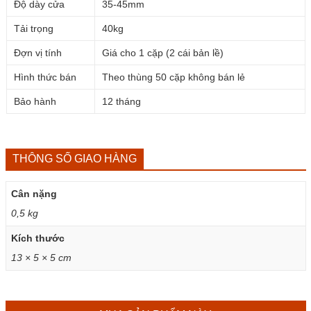
Độ dày cửa
35-45mm
Tải trọng
40kg
Đợn vị tính
Giá cho 1 cặp (2 cái bản lề)
Hình thức bán
Theo thùng 50 cặp không bán lẻ
Bảo hành
12 tháng
THÔNG SỐ GIAO HÀNG
Cân nặng
0,5 kg
Kích thước
13 × 5 × 5 cm