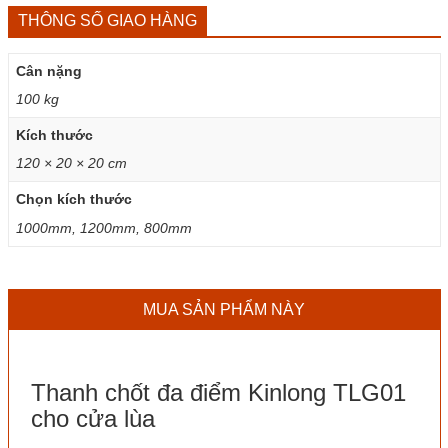
THÔNG SỐ GIAO HÀNG
Cân nặng
100 kg
Kích thước
120 × 20 × 20 cm
Chọn kích thước
1000mm, 1200mm, 800mm
MUA SẢN PHẨM NÀY
Thanh chốt đa điểm Kinlong TLG01
cho cửa lùa