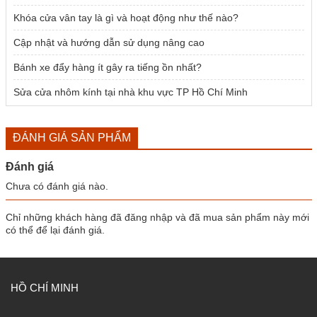
Khóa cửa vân tay là gì và hoạt động như thế nào?
Cập nhật và hướng dẫn sử dụng nâng cao
Bánh xe đẩy hàng ít gây ra tiếng ồn nhất?
Sửa cửa nhôm kính tại nhà khu vực TP Hồ Chí Minh
ĐÁNH GIÁ SẢN PHẨM
Đánh giá
Chưa có đánh giá nào.
Chỉ những khách hàng đã đăng nhập và đã mua sản phẩm này mới
có thể để lại đánh giá.
HỒ CHÍ MINH