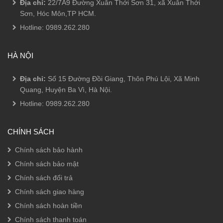
Địa chỉ:
22/7A9 Đường Xuân Thới Sơn 31, xã Xuân Thới
Sơn, Hóc Môn,TP HCM.
Hotline:
0989.262.280
HÀ NỘI
Địa chỉ:
Số 15 Đường Đồi Giang, Thôn Phú Lội, Xã Minh
Quang, Huyện Ba Vì, Hà Nội.
Hotline:
0989.262.280
CHÍNH SÁCH
Chính sách bảo hành
Chính sách bảo mật
Chính sách đổi trả
Chính sách giao hàng
Chính sách hoàn tiền
Chính sách thanh toán