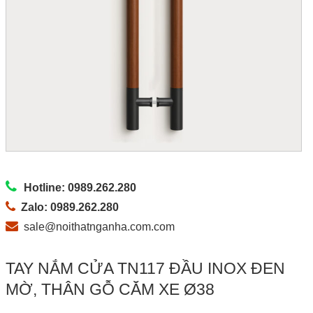
Hotline: 0989.262.280
Zalo: 0989.262.280
sale@noithatnganha.com.com
TAY NẮM CỬA TN117 ĐẦU INOX ĐEN
MỜ, THÂN GỖ CĂM XE Ø38