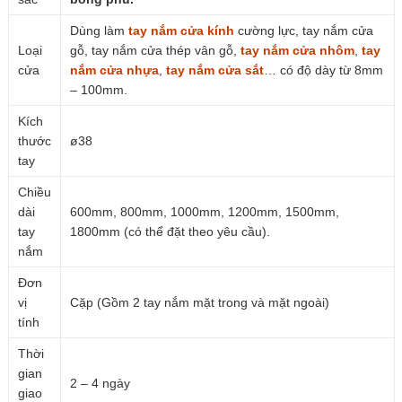
Dùng làm
tay nắm cửa kính
cường lực, tay nắm cửa
Loại
gỗ, tay nắm cửa thép vân gỗ,
tay nắm cửa nhôm
,
tay
cửa
nắm cửa nhựa
,
tay nắm cửa sắt
… có độ dày từ 8mm
– 100mm.
Kích
thước
ø38
tay
Chiều
dài
600mm, 800mm, 1000mm, 1200mm, 1500mm,
tay
1800mm (có thể đặt theo yêu cầu).
nắm
Đơn
vị
Cặp (Gồm 2 tay nắm mặt trong và mặt ngoài)
tính
Thời
gian
2 – 4 ngày
giao