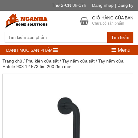
Thứ 2-CN 8h-17h
Đăng nhập | Đăng ký
GIỎ HÀNG CỦA BẠN
Chưa có sản phẩm
Tìm kiếm
Menu
DANH MỤC SẢN PHẨM
Trang chủ
/
Phụ kiện cửa sắt
/
Tay nắm cửa sắt
/ Tay nắm cửa
Hafele 903.12.573 tim 200 đen mờ