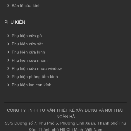
Bản lề cửa kính
PHỤ KIỆN
Phụ kiện cửa gỗ
Phụ kiện cửa sắt
Phụ kiện cửa kính
Phụ kiện cửa nhôm
Phụ kiện cửa nhựa window
Phụ kiện phòng tắm kính
Phụ kiện lan can kính
CÔNG TY TNHH TƯ VẤN THIẾT KẾ XÂY DỰNG VÀ NỘI THẤT
NGÂN HÀ
55/5 Đường số 7, Khu Phố 5, Phường Linh Xuân, Thành phố Thủ
Đức, Thành phố Hồ Chí Minh, Việt Nam