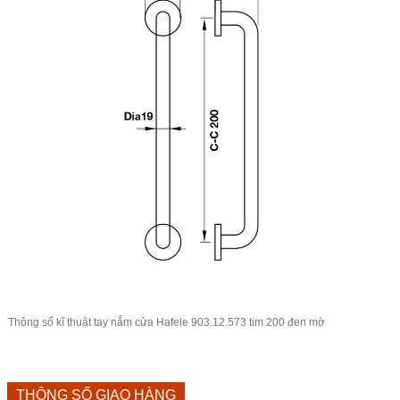
Thông số kĩ thuật tay nắm cửa Hafele 903.12.573 tim 200 đen mờ
THÔNG SỐ GIAO HÀNG