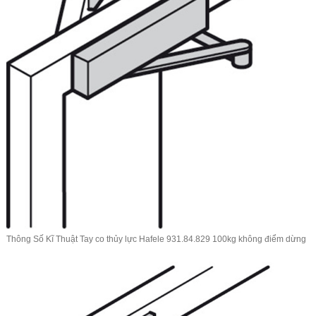
Thông Số Kĩ Thuật Tay co thủy lực Hafele 931.84.829 100kg không điểm dừng