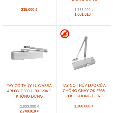
215.000
₫
1.733.000
₫
1.681.010
₫
TAY CO THỦY LỰC CỬA
TAY CO THỦY LỰC ASSA
CHỐNG CHÁY OK F985
ABLOY D300-L190 120KG
120KG KHÔNG DỪNG
KHÔNG DỪNG
1.260.000
₫
2.833.000
₫
2.748.010
₫