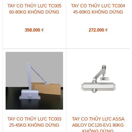
TAY CO THỦY LỰC TC005
TAY CO THỦY LỰC TC004
60-80KG KHÔNG DỪNG
45-60KG KHÔNG DỪNG
358.000
₫
272.000
₫
TAY CO THỦY LỰC TC003
TAY CO THỦY LỰC ASSA
25-45KG KHÔNG DỪNG
ABLOY DC120-EV1 80KG
KHÔNG DỪNG