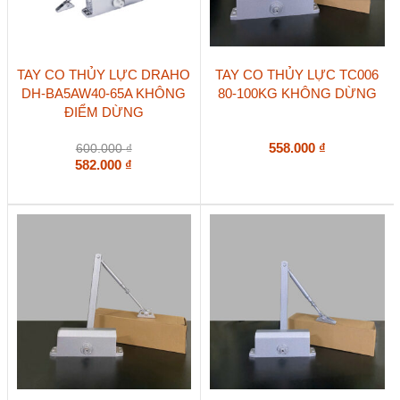
TAY CO THỦY LỰC DRAHO
TAY CO THỦY LỰC TC006
DH-BA5AW40-65A KHÔNG
80-100KG KHÔNG DỪNG
ĐIỂM DỪNG
558.000
₫
600.000
₫
582.000
₫