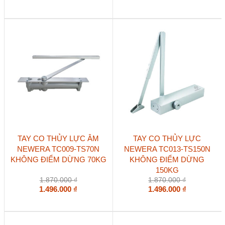
TAY CO THỦY LỰC ÂM
TAY CO THỦY LỰC
NEWERA TC009-TS70N
NEWERA TC013-TS150N
KHÔNG ĐIỂM DỪNG 70KG
KHÔNG ĐIỂM DỪNG
150KG
1.870.000
₫
1.870.000
₫
1.496.000
₫
1.496.000
₫