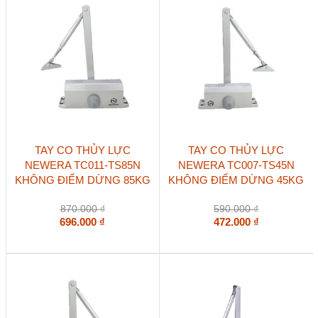
TAY CO THỦY LỰC
TAY CO THỦY LỰC
NEWERA TC011-TS85N
NEWERA TC007-TS45N
KHÔNG ĐIỂM DỪNG 85KG
KHÔNG ĐIỂM DỪNG 45KG
870.000
₫
590.000
₫
696.000
₫
472.000
₫