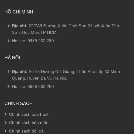
HỒ CHÍ MINH
Địa chỉ:
22/7A9 Đường Xuân Thới Sơn 31, xã Xuân Thới
Sơn, Hóc Môn,TP HCM.
Hotline:
0989.262.280
HÀ NỘI
Địa chỉ:
Số 15 Đường Đồi Giang, Thôn Phú Lội, Xã Minh
Quang, Huyện Ba Vì, Hà Nội.
Hotline:
0989.262.280
CHÍNH SÁCH
Chính sách bảo hành
Chính sách bảo mật
Chính sách đổi trả