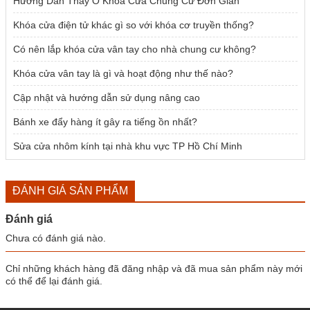
Hướng Dẫn Thay Ổ Khóa Cửa Chung Cư Đơn Giản
Khóa cửa điện tử khác gì so với khóa cơ truyền thống?
Có nên lắp khóa cửa vân tay cho nhà chung cư không?
Khóa cửa vân tay là gì và hoạt động như thế nào?
Cập nhật và hướng dẫn sử dụng nâng cao
Bánh xe đẩy hàng ít gây ra tiếng ồn nhất?
Sửa cửa nhôm kính tại nhà khu vực TP Hồ Chí Minh
ĐÁNH GIÁ SẢN PHẨM
Đánh giá
Chưa có đánh giá nào.
Chỉ những khách hàng đã đăng nhập và đã mua sản phẩm này mới
có thể để lại đánh giá.