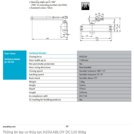
Thông tin tay co thủy lực ASSA ABLOY DC120 80kg