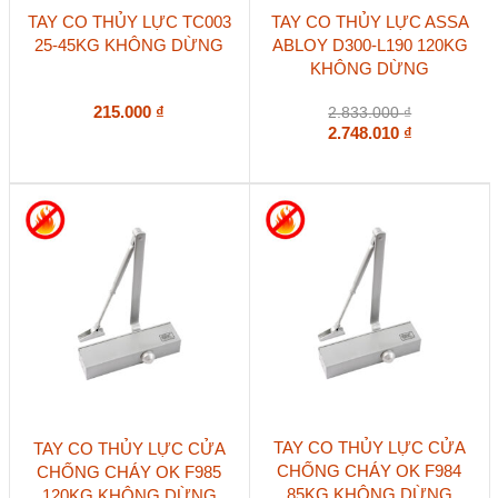
TAY CO THỦY LỰC TC003
TAY CO THỦY LỰC ASSA
25-45KG KHÔNG DỪNG
ABLOY D300-L190 120KG
KHÔNG DỪNG
215.000
₫
2.833.000
₫
2.748.010
₫
TAY CO THỦY LỰC CỬA
TAY CO THỦY LỰC CỬA
CHỐNG CHÁY OK F984
CHỐNG CHÁY OK F985
85KG KHÔNG DỪNG
120KG KHÔNG DỪNG