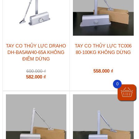
TAY CO THỦY LỰC DRAHO
TAY CO THỦY LỰC TC006
DH-BA5AW40-65A KHÔNG
80-100KG KHÔNG DỪNG
ĐIỂM DỪNG
558.000
₫
600.000
₫
582.000
₫
0