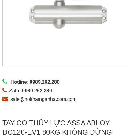
Hotline: 0989.262.280
Zalo: 0989.262.280
sale@noithatnganha.com.com
TAY CO THỦY LỰC ASSA ABLOY
DC120-EV1 80KG KHÔNG DỪNG