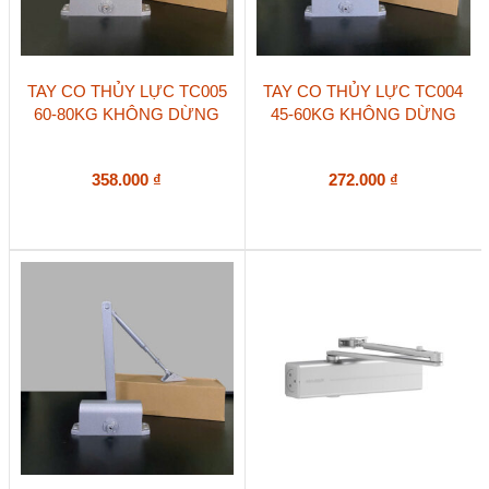
TAY CO THỦY LỰC TC005
TAY CO THỦY LỰC TC004
60-80KG KHÔNG DỪNG
45-60KG KHÔNG DỪNG
358.000
₫
272.000
₫