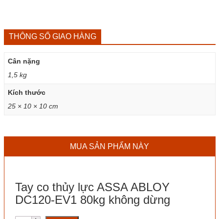
THÔNG SỐ GIAO HÀNG
Cân nặng
1,5 kg
Kích thước
25 × 10 × 10 cm
MUA SẢN PHẨM NÀY
Tay co thủy lực ASSA ABLOY
DC120-EV1 80kg không dừng