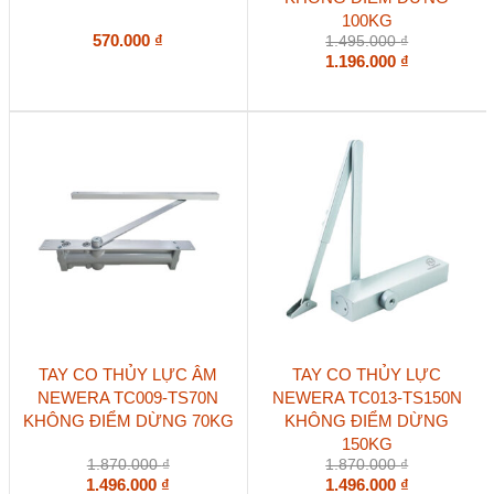
100KG
570.000
₫
1.495.000
₫
1.196.000
₫
TAY CO THỦY LỰC ÂM
TAY CO THỦY LỰC
NEWERA TC009-TS70N
NEWERA TC013-TS150N
KHÔNG ĐIỂM DỪNG 70KG
KHÔNG ĐIỂM DỪNG
150KG
1.870.000
₫
1.870.000
₫
1.496.000
₫
1.496.000
₫