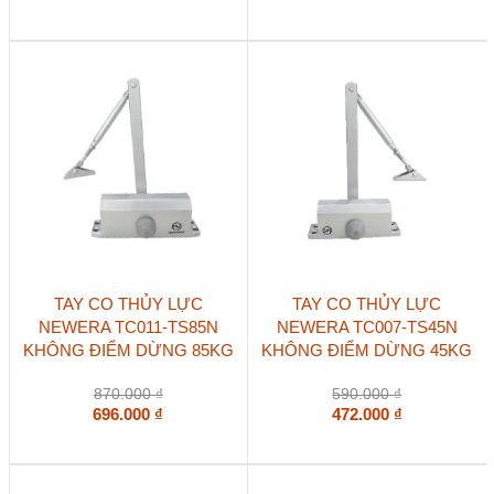
TAY CO THỦY LỰC
TAY CO THỦY LỰC
NEWERA TC011-TS85N
NEWERA TC007-TS45N
KHÔNG ĐIỂM DỪNG 85KG
KHÔNG ĐIỂM DỪNG 45KG
870.000
₫
590.000
₫
696.000
₫
472.000
₫