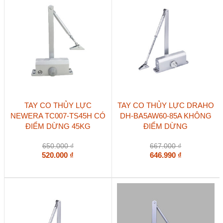
TAY CO THỦY LỰC
TAY CO THỦY LỰC DRAHO
NEWERA TC007-TS45H CÓ
DH-BA5AW60-85A KHÔNG
ĐIỂM DỪNG 45KG
ĐIỂM DỪNG
650.000
₫
667.000
₫
520.000
₫
646.990
₫