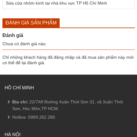
Sửa cửa nhôm kính tại nhà khu vực TP Hồ Chí Minh
ĐÁNH GIÁ SẢN PHẨM
Đánh giá
Chưa có đánh giá nào.
Chỉ những khách hàng đã đăng nhập và đã mua sản phẩm này mới
có thể để lại đánh giá.
HỒ CHÍ MINH
Địa chỉ:
22/7A9 Đường Xuân Thới Sơn 31, xã Xuân Thới
Sơn, Hóc Môn,TP HCM.
Hotline:
0989.262.280
HÀ NỘI