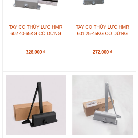
TAY CO THỦY LỰC HMR
TAY CO THỦY LỰC HMR
602 40-65KG CÓ DỪNG
601 25-45KG CÓ DỪNG
326.000
₫
272.000
₫