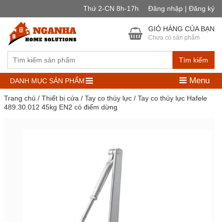
Thứ 2-CN 8h-17h
Đăng nhập | Đăng ký
GIỎ HÀNG CỦA BẠN
Chưa có sản phẩm
Tìm kiếm
Menu
DANH MỤC SẢN PHẨM
Trang chủ
/
Thiết bị cửa
/
Tay co thủy lực
/ Tay co thủy lực Hafele
489.30.012 45kg EN2 có điểm dừng