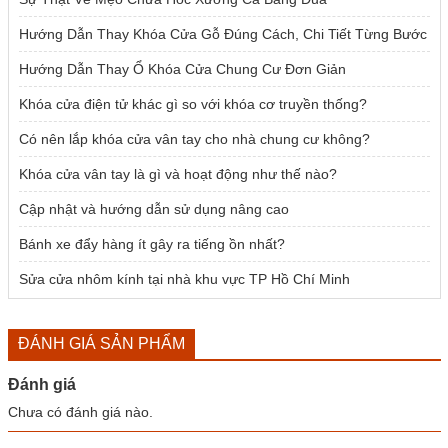
Hướng Dẫn Thay Khóa Cửa Gỗ Đúng Cách, Chi Tiết Từng Bước
Hướng Dẫn Thay Ổ Khóa Cửa Chung Cư Đơn Giản
Khóa cửa điện tử khác gì so với khóa cơ truyền thống?
Có nên lắp khóa cửa vân tay cho nhà chung cư không?
Khóa cửa vân tay là gì và hoạt động như thế nào?
Cập nhật và hướng dẫn sử dụng nâng cao
Bánh xe đẩy hàng ít gây ra tiếng ồn nhất?
Sửa cửa nhôm kính tại nhà khu vực TP Hồ Chí Minh
ĐÁNH GIÁ SẢN PHẨM
Đánh giá
Chưa có đánh giá nào.