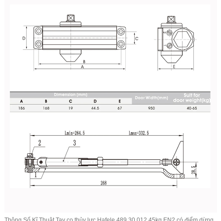
Thông Số Kĩ Thuật
Tay co thủy lực Hafele
489.30.012 45kg EN2 có điểm dừng