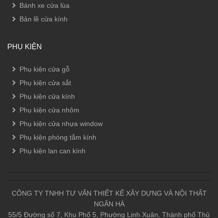
Bánh xe cửa lùa
Bản lề cửa kính
PHỤ KIỆN
Phụ kiện cửa gỗ
Phụ kiện cửa sắt
Phụ kiện cửa kính
Phụ kiện cửa nhôm
Phụ kiện cửa nhựa window
Phụ kiện phòng tắm kính
Phụ kiện lan can kính
CÔNG TY TNHH TƯ VẤN THIẾT KẾ XÂY DỰNG VÀ NỘI THẤT
NGÂN HÀ
55/5 Đường số 7, Khu Phố 5, Phường Linh Xuân, Thành phố Thủ