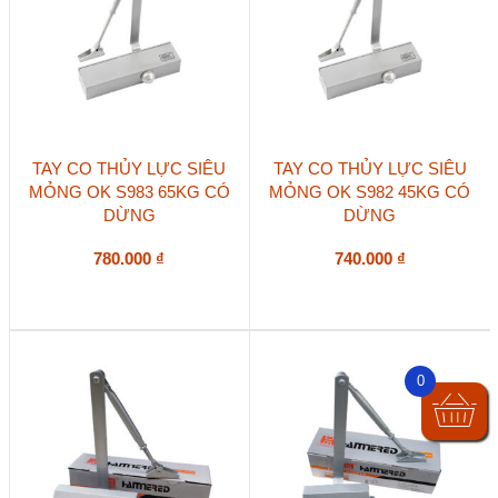
TAY CO THỦY LỰC SIÊU
TAY CO THỦY LỰC SIÊU
MỎNG OK S983 65KG CÓ
MỎNG OK S982 45KG CÓ
DỪNG
DỪNG
780.000
₫
740.000
₫
0