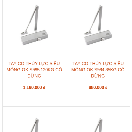
TAY CO THỦY LỰC SIÊU
TAY CO THỦY LỰC SIÊU
MỎNG OK S985 120KG CÓ
MỎNG OK S984 85KG CÓ
DỪNG
DỪNG
1.160.000
₫
880.000
₫