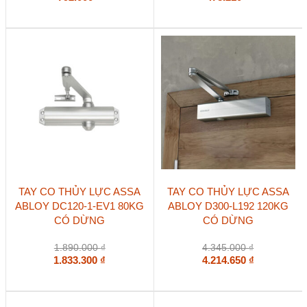
TAY CO THỦY LỰC ASSA
TAY CO THỦY LỰC ASSA
ABLOY DC120-1-EV1 80KG
ABLOY D300-L192 120KG
CÓ DỪNG
CÓ DỪNG
1.890.000
₫
4.345.000
₫
1.833.300
₫
4.214.650
₫