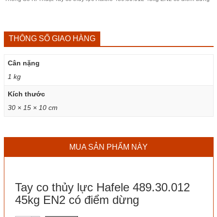
THÔNG SỐ GIAO HÀNG
Cân nặng
1 kg
Kích thước
30 × 15 × 10 cm
MUA SẢN PHẨM NÀY
Tay co thủy lực Hafele 489.30.012
45kg EN2 có điểm dừng