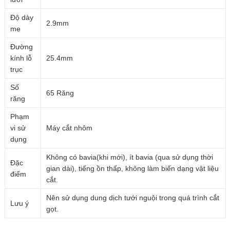
Độ dày
2.9mm
me
Đường
kính lỗ
25.4mm
trục
Số
65 Răng
răng
Phạm
vi sử
Máy cắt nhôm
dụng
Không có bavia(khi mới), ít bavia (qua sử dụng thời
Đặc
gian dài), tiếng ồn thấp, không làm biến dạng vật liệu
điểm
cắt.
Nên sử dụng dung dịch tưới nguội trong quá trình cắt
Lưu ý
gọt.