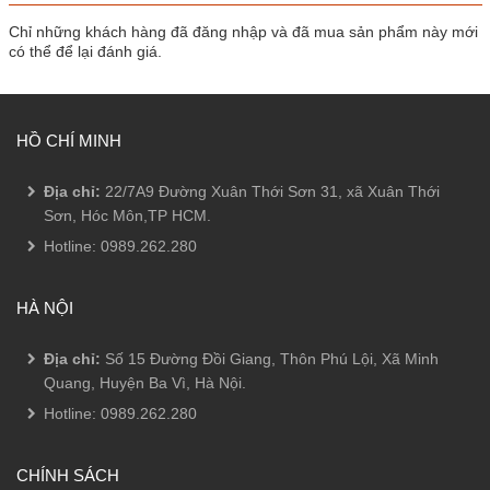
Chỉ những khách hàng đã đăng nhập và đã mua sản phẩm này mới
có thể để lại đánh giá.
HỒ CHÍ MINH
Địa chỉ:
22/7A9 Đường Xuân Thới Sơn 31, xã Xuân Thới
Sơn, Hóc Môn,TP HCM.
Hotline:
0989.262.280
HÀ NỘI
Địa chỉ:
Số 15 Đường Đồi Giang, Thôn Phú Lội, Xã Minh
Quang, Huyện Ba Vì, Hà Nội.
Hotline:
0989.262.280
CHÍNH SÁCH