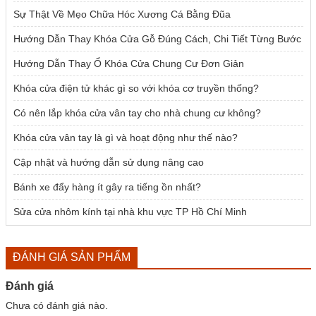
Sự Thật Về Mẹo Chữa Hóc Xương Cá Bằng Đũa
Hướng Dẫn Thay Khóa Cửa Gỗ Đúng Cách, Chi Tiết Từng Bước
Hướng Dẫn Thay Ổ Khóa Cửa Chung Cư Đơn Giản
Khóa cửa điện tử khác gì so với khóa cơ truyền thống?
Có nên lắp khóa cửa vân tay cho nhà chung cư không?
Khóa cửa vân tay là gì và hoạt động như thế nào?
Cập nhật và hướng dẫn sử dụng nâng cao
Bánh xe đẩy hàng ít gây ra tiếng ồn nhất?
Sửa cửa nhôm kính tại nhà khu vực TP Hồ Chí Minh
ĐÁNH GIÁ SẢN PHẨM
Đánh giá
Chưa có đánh giá nào.