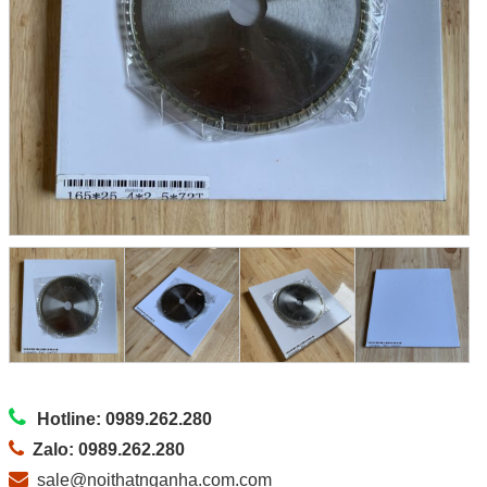
Hotline: 0989.262.280
Zalo: 0989.262.280
sale@noithatnganha.com.com