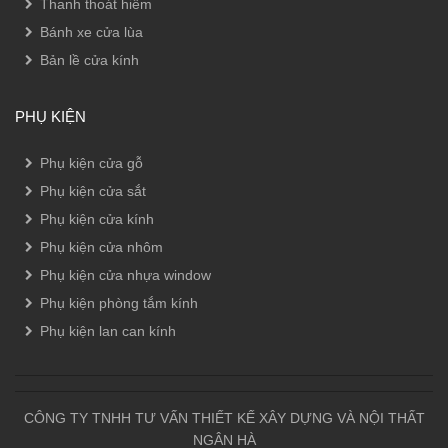
Thanh thoát hiểm
Bánh xe cửa lùa
Bản lề cửa kính
PHỤ KIỆN
Phụ kiện cửa gỗ
Phụ kiện cửa sắt
Phụ kiện cửa kính
Phụ kiện cửa nhôm
Phụ kiện cửa nhựa window
Phụ kiện phòng tắm kính
Phụ kiện lan can kính
CÔNG TY TNHH TƯ VẤN THIẾT KẾ XÂY DỰNG VÀ NỘI THẤT
NGÂN HÀ