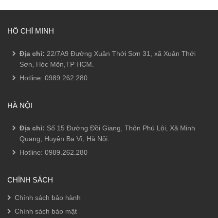
HỒ CHÍ MINH
Địa chỉ:
22/7A9 Đường Xuân Thới Sơn 31, xã Xuân Thới
Sơn, Hóc Môn,TP HCM.
Hotline:
0989.262.280
HÀ NỘI
Địa chỉ:
Số 15 Đường Đồi Giang, Thôn Phú Lội, Xã Minh
Quang, Huyện Ba Vì, Hà Nội.
Hotline:
0989.262.280
CHÍNH SÁCH
Chính sách bảo hành
Chính sách bảo mật