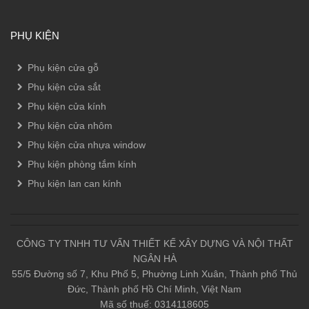
PHỤ KIỆN
Phụ kiện cửa gỗ
Phụ kiện cửa sắt
Phụ kiện cửa kính
Phụ kiện cửa nhôm
Phụ kiện cửa nhựa window
Phụ kiện phòng tắm kính
Phụ kiện lan can kính
CÔNG TY TNHH TƯ VẤN THIẾT KẾ XÂY DỰNG VÀ NỘI THẤT
NGÂN HÀ
55/5 Đường số 7, Khu Phố 5, Phường Linh Xuân, Thành phố Thủ
Đức, Thành phố Hồ Chí Minh, Việt Nam
Mã số thuế: 0314118605