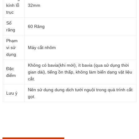
kính lỗ
32mm
trục
Số
60 Răng
răng
Phạm
vi sử
Máy cắt nhôm
dụng
Không có bavia(khi mới), ít bavia (qua sử dụng thời
Đặc
gian dài), tiếng ồn thấp, không làm biến dạng vật liệu
điểm
cắt.
Nên sử dụng dung dịch tưới nguội trong quá trình cắt
Lưu ý
gọt.