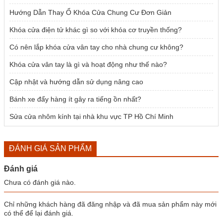
Hướng Dẫn Thay Ổ Khóa Cửa Chung Cư Đơn Giản
Khóa cửa điện tử khác gì so với khóa cơ truyền thống?
Có nên lắp khóa cửa vân tay cho nhà chung cư không?
Khóa cửa vân tay là gì và hoạt động như thế nào?
Cập nhật và hướng dẫn sử dụng nâng cao
Bánh xe đẩy hàng ít gây ra tiếng ồn nhất?
Sửa cửa nhôm kính tại nhà khu vực TP Hồ Chí Minh
ĐÁNH GIÁ SẢN PHẨM
Đánh giá
Chưa có đánh giá nào.
Chỉ những khách hàng đã đăng nhập và đã mua sản phẩm này mới
có thể để lại đánh giá.