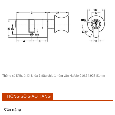
Thông số kĩ thuật lõi khóa 1 đầu chìa 1 núm vặn Hafele 916.64.928 81mm
THÔNG SỐ GIAO HÀNG
Cân nặng