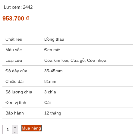
Lưt xem: 2442
953.700
₫
Chất liệu
Đồng thau
Màu sắc
Đen mờ
Loại cửa
Cửa kim loại, Cửa gỗ, Cửa nhựa
Độ dày cửa
35-45mm
Chiều dài
81mm
Số lượng chìa
3 chìa
Đơn vị tính
Cái
Bảo hành
12 tháng
Lõi
Mua hàng
khóa