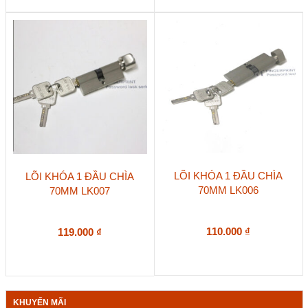
LÕI KHÓA 1 ĐẦU CHÌA
LÕI KHÓA 1 ĐẦU CHÌA
70MM LK006
70MM LK007
110.000
₫
119.000
₫
KHUYẾN MÃI