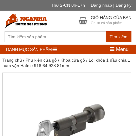
Thứ 2-CN 8h-17h
Đăng nhập | Đăng ký
GIỎ HÀNG CỦA BẠN
Chưa có sản phẩm
Tìm kiếm
Menu
DANH MỤC SẢN PHẨM
Trang chủ
/
Phụ kiện cửa gỗ
/
Khóa cửa gỗ
/ Lõi khóa 1 đầu chìa 1
núm vặn Hafele 916.64.928 81mm