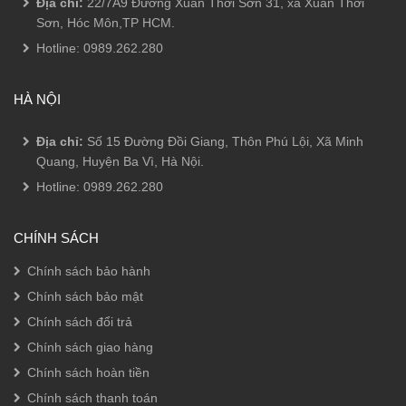
Địa chỉ:
22/7A9 Đường Xuân Thới Sơn 31, xã Xuân Thới
Sơn, Hóc Môn,TP HCM.
Hotline:
0989.262.280
HÀ NỘI
Địa chỉ:
Số 15 Đường Đồi Giang, Thôn Phú Lội, Xã Minh
Quang, Huyện Ba Vì, Hà Nội.
Hotline:
0989.262.280
CHÍNH SÁCH
Chính sách bảo hành
Chính sách bảo mật
Chính sách đổi trả
Chính sách giao hàng
Chính sách hoàn tiền
Chính sách thanh toán