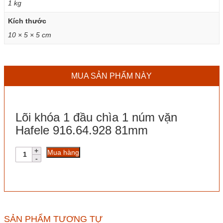
1 kg
Kích thước
10 × 5 × 5 cm
MUA SẢN PHẨM NÀY
Lõi khóa 1 đầu chìa 1 núm vặn
Hafele 916.64.928 81mm
Lõi
Mua hàng
khóa
1
đầu
chìa
1
núm
vặn
SẢN PHẨM TƯƠNG TỰ
Hafele