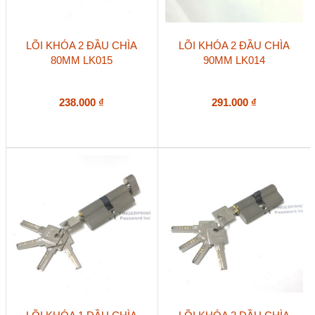
LÕI KHÓA 2 ĐẦU CHÌA
LÕI KHÓA 2 ĐẦU CHÌA
80MM LK015
90MM LK014
238.000
₫
291.000
₫