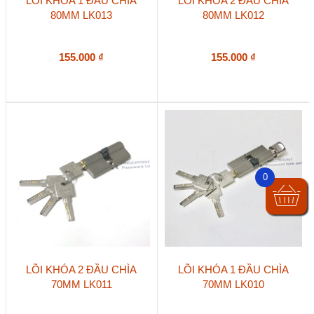
LÕI KHÓA 1 ĐẦU CHÌA
LÕI KHÓA 2 ĐẦU CHÌA
80MM LK013
80MM LK012
155.000
₫
155.000
₫
0
LÕI KHÓA 2 ĐẦU CHÌA
LÕI KHÓA 1 ĐẦU CHÌA
70MM LK011
70MM LK010