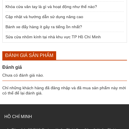
Khóa cửa vân tay là gì và hoạt động như thế nào?
Cập nhật và hướng dẫn sử dụng nâng cao
Bánh xe đẩy hàng ít gây ra tiếng ồn nhất?
Sửa cửa nhôm kính tại nhà khu vực TP Hồ Chí Minh
ĐÁNH GIÁ SẢN PHẨM
Đánh giá
Chưa có đánh giá nào.
Chỉ những khách hàng đã đăng nhập và đã mua sản phẩm này mới
có thể để lại đánh giá.
HỒ CHÍ MINH