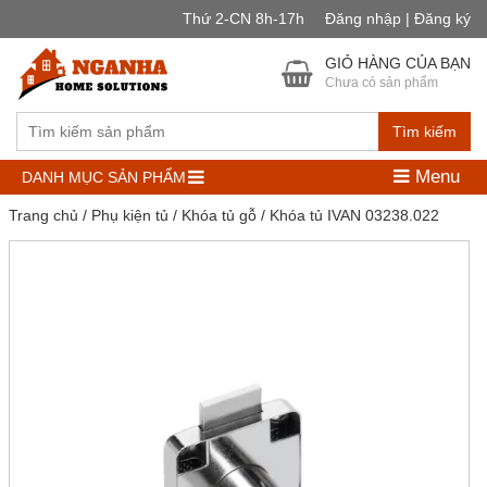
Thứ 2-CN 8h-17h
Đăng nhập | Đăng ký
GIỎ HÀNG CỦA BẠN
Chưa có sản phẩm
Tìm kiếm
Menu
DANH MỤC SẢN PHẨM
Trang chủ
/
Phụ kiện tủ
/
Khóa tủ gỗ
/ Khóa tủ IVAN 03238.022