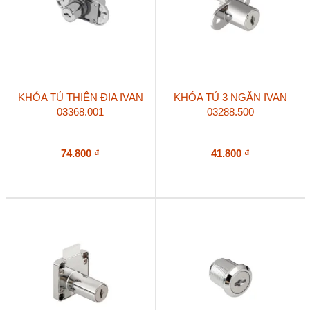
KHÓA TỦ THIÊN ĐỊA IVAN
KHÓA TỦ 3 NGĂN IVAN
03368.001
03288.500
74.800
₫
41.800
₫