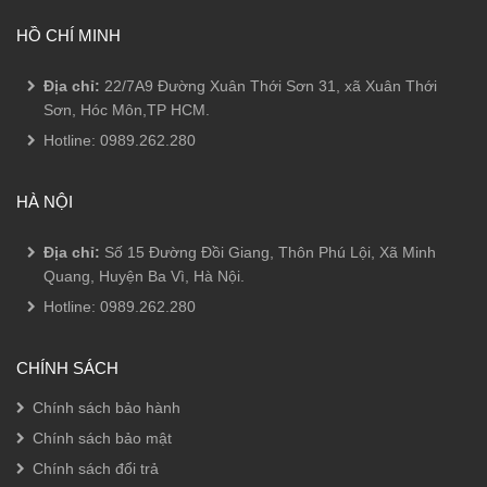
HỒ CHÍ MINH
Địa chỉ:
22/7A9 Đường Xuân Thới Sơn 31, xã Xuân Thới
Sơn, Hóc Môn,TP HCM.
Hotline:
0989.262.280
HÀ NỘI
Địa chỉ:
Số 15 Đường Đồi Giang, Thôn Phú Lội, Xã Minh
Quang, Huyện Ba Vì, Hà Nội.
Hotline:
0989.262.280
CHÍNH SÁCH
Chính sách bảo hành
Chính sách bảo mật
Chính sách đổi trả