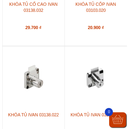
KHÓA TỦ CỔ CAO IVAN
KHÓA TỦ CỐP IVAN
03138.032
03103.020
29.700
₫
20.900
₫
0
KHÓA TỦ IVAN 03138.022
KHÓA TỦ IVAN 03238.022