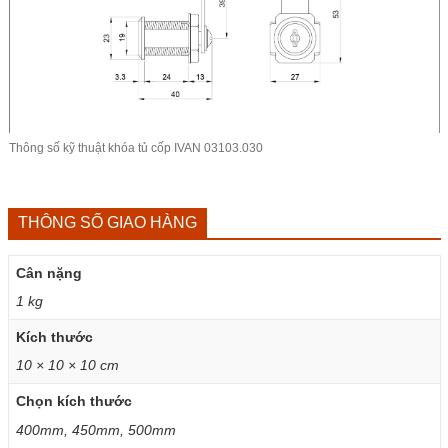
Thông số kỹ thuật khóa tủ cốp IVAN 03103.030
THÔNG SỐ GIAO HÀNG
Cân nặng
1 kg
Kích thước
10 × 10 × 10 cm
Chọn kích thước
400mm, 450mm, 500mm