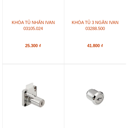
KHÓA TỦ NHẤN IVAN
KHÓA TỦ 3 NGĂN IVAN
03105.024
03288.500
25.300
₫
41.800
₫