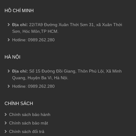
HỒ CHÍ MINH
Địa chỉ:
22/7A9 Đường Xuân Thới Sơn 31, xã Xuân Thới
Sơn, Hóc Môn,TP HCM.
Hotline:
0989.262.280
HÀ NỘI
Địa chỉ:
Số 15 Đường Đồi Giang, Thôn Phú Lội, Xã Minh
Quang, Huyện Ba Vì, Hà Nội.
Hotline:
0989.262.280
CHÍNH SÁCH
Chính sách bảo hành
Chính sách bảo mật
Chính sách đổi trả