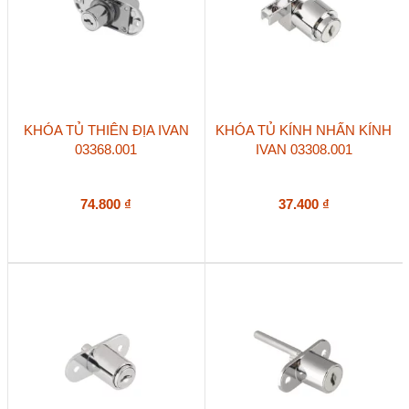
KHÓA TỦ THIÊN ĐỊA IVAN
KHÓA TỦ KÍNH NHẤN KÍNH
03368.001
IVAN 03308.001
74.800
₫
37.400
₫