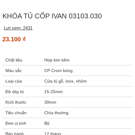
KHÓA TỦ CỐP IVAN 03103.030
Lưt xem: 2431
23.100
₫
Chất liệu
Hợp kim kẽm
Màu sắc
CP Crom bóng
Loại cửa
Cửa tủ gỗ, inox, nhôm
Độ dày tủ
15-25mm
Kích thước
30mm
Tiêu chuẩn
Chìa thường
Đơn vị tính
Bộ
Bảo hành
12 tháng