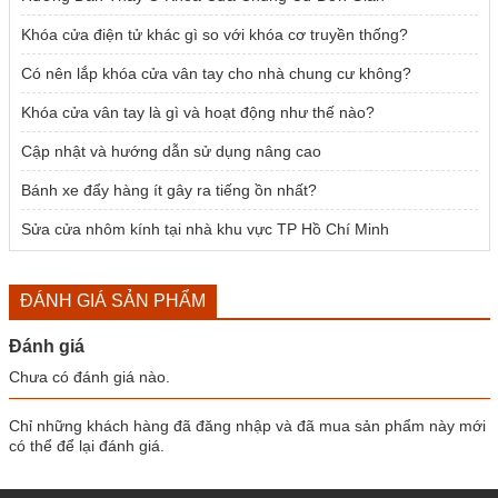
Khóa cửa điện tử khác gì so với khóa cơ truyền thống?
Có nên lắp khóa cửa vân tay cho nhà chung cư không?
Khóa cửa vân tay là gì và hoạt động như thế nào?
Cập nhật và hướng dẫn sử dụng nâng cao
Bánh xe đẩy hàng ít gây ra tiếng ồn nhất?
Sửa cửa nhôm kính tại nhà khu vực TP Hồ Chí Minh
ĐÁNH GIÁ SẢN PHẨM
Đánh giá
Chưa có đánh giá nào.
Chỉ những khách hàng đã đăng nhập và đã mua sản phẩm này mới
có thể để lại đánh giá.