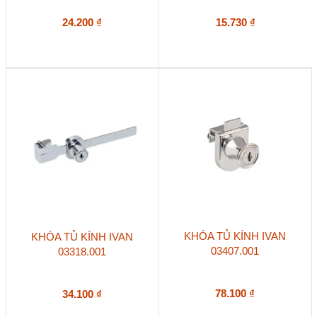
24.200
₫
15.730
₫
KHÓA TỦ KÍNH IVAN
KHÓA TỦ KÍNH IVAN
03407.001
03318.001
78.100
₫
34.100
₫