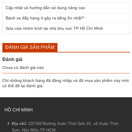
Cập nhật và hướng dẫn sử dụng nâng cao
Bánh xe đẩy hàng ít gây ra tiếng ồn nhất?
Sửa cửa nhôm kính tại nhà khu vực TP Hồ Chí Minh
ĐÁNH GIÁ SẢN PHẨM
Đánh giá
Chưa có đánh giá nào.
Chỉ những khách hàng đã đăng nhập và đã mua sản phẩm này mới
có thể để lại đánh giá.
HỒ CHÍ MINH
Địa chỉ:
22/7A9 Đường Xuân Thới Sơn 31, xã Xuân Thới
Sơn, Hóc Môn,TP HCM.