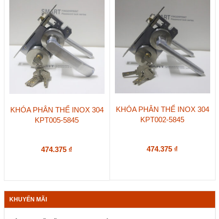
KHÓA PHÂN THỂ INOX 304
KHÓA PHÂN THỂ INOX 304
KPT002-5845
KPT005-5845
474.375
₫
474.375
₫
KHUYẾN MÃI