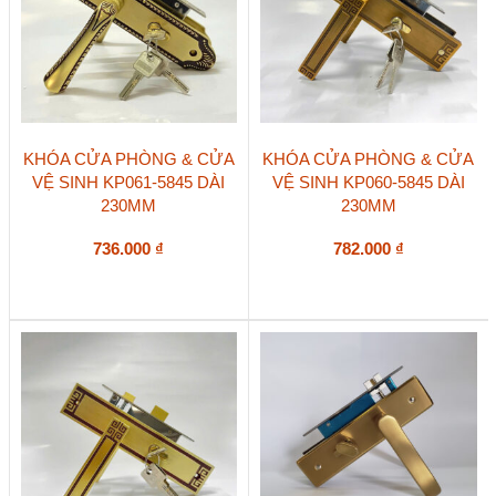
KHÓA CỬA PHÒNG & CỬA
KHÓA CỬA PHÒNG & CỬA
VỆ SINH KP061-5845 DÀI
VỆ SINH KP060-5845 DÀI
230MM
230MM
736.000
₫
782.000
₫