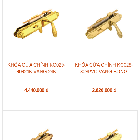
KHÓA CỬA CHÍNH KC029-
KHÓA CỬA CHÍNH KC028-
90924K VÀNG 24K
809PVD VÀNG BÓNG
4.440.000
₫
2.820.000
₫