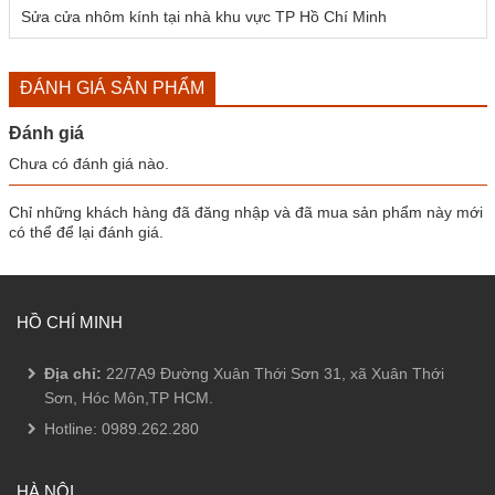
Sửa cửa nhôm kính tại nhà khu vực TP Hồ Chí Minh
ĐÁNH GIÁ SẢN PHẨM
Đánh giá
Chưa có đánh giá nào.
Chỉ những khách hàng đã đăng nhập và đã mua sản phẩm này mới
có thể để lại đánh giá.
HỒ CHÍ MINH
Địa chỉ:
22/7A9 Đường Xuân Thới Sơn 31, xã Xuân Thới
Sơn, Hóc Môn,TP HCM.
Hotline:
0989.262.280
HÀ NỘI