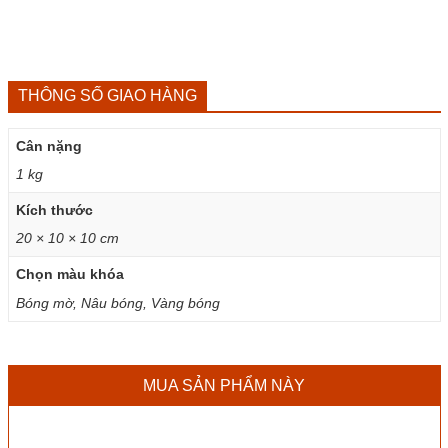
THÔNG SỐ GIAO HÀNG
Cân nặng
1 kg
Kích thước
20 × 10 × 10 cm
Chọn màu khóa
Bóng mờ, Nâu bóng, Vàng bóng
MUA SẢN PHẨM NÀY