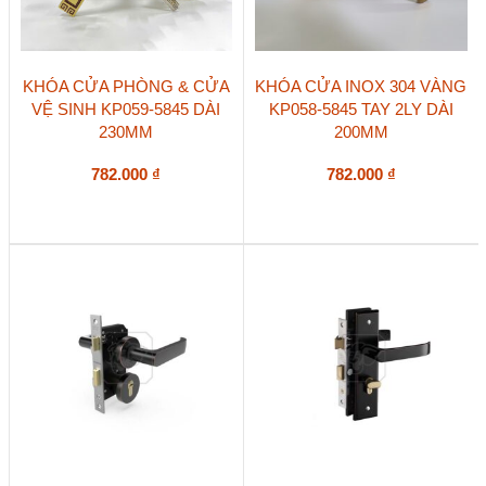
KHÓA CỬA PHÒNG & CỬA
KHÓA CỬA INOX 304 VÀNG
VỆ SINH KP059-5845 DÀI
KP058-5845 TAY 2LY DÀI
230MM
200MM
782.000
₫
782.000
₫