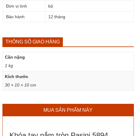
Đơn vị tính
bộ
Bảo hành
12 tháng
THÔNG SỐ GIAO HÀNG
Cân nặng
1 kg
Kích thước
30 × 10 × 10 cm
MUA SẢN PHẨM NÀY
Khóa tay nắm tròn Pasini 5894