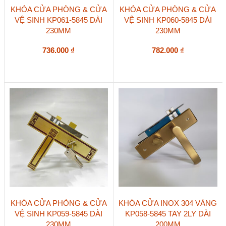
KHÓA CỬA PHÒNG & CỬA
KHÓA CỬA PHÒNG & CỬA
VỆ SINH KP061-5845 DÀI
VỆ SINH KP060-5845 DÀI
230MM
230MM
736.000
₫
782.000
₫
KHÓA CỬA PHÒNG & CỬA
KHÓA CỬA INOX 304 VÀNG
VỆ SINH KP059-5845 DÀI
KP058-5845 TAY 2LY DÀI
230MM
200MM