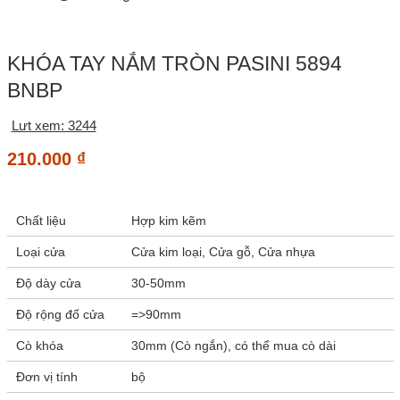
KHÓA TAY NẮM TRÒN PASINI 5894
BNBP
Lưt xem: 3244
210.000
₫
Chất liệu
Hợp kim kẽm
Loại cửa
Cửa kim loại, Cửa gỗ, Cửa nhựa
Độ dày cửa
30-50mm
Độ rộng đố cửa
=>90mm
Cò khóa
30mm (Cò ngắn), có thể mua cò dài
Đơn vị tính
bộ