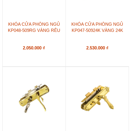
KHÓA CỬA PHÒNG NGỦ
KHÓA CỬA PHÒNG NGỦ
KP048-509RG VÀNG RÊU
KP047-50924K VÀNG 24K
2.050.000
₫
2.530.000
₫