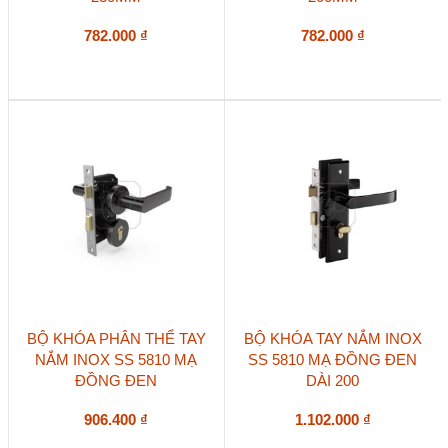
782.000
₫
782.000
₫
BỘ KHÓA PHÂN THỂ TAY
BỘ KHÓA TAY NẮM INOX
NẮM INOX SS 5810 MẠ
SS 5810 MẠ ĐỒNG ĐEN
ĐỒNG ĐEN
DÀI 200
906.400
₫
1.102.000
₫