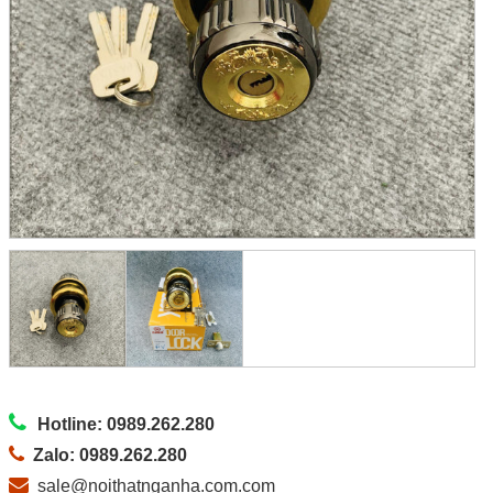
Hotline: 0989.262.280
Zalo: 0989.262.280
sale@noithatnganha.com.com