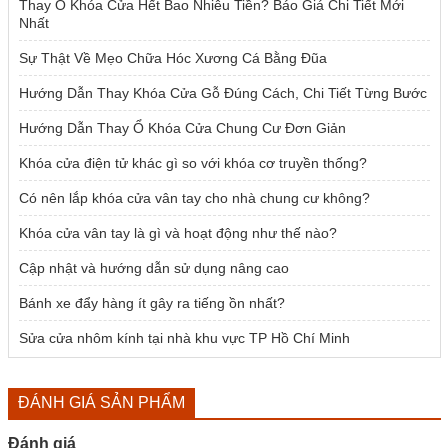
Thay Ổ Khóa Cửa Hết Bao Nhiêu Tiền? Báo Giá Chi Tiết Mới
Nhất
Sự Thật Về Mẹo Chữa Hóc Xương Cá Bằng Đũa
Hướng Dẫn Thay Khóa Cửa Gỗ Đúng Cách, Chi Tiết Từng Bước
Hướng Dẫn Thay Ổ Khóa Cửa Chung Cư Đơn Giản
Khóa cửa điện tử khác gì so với khóa cơ truyền thống?
Có nên lắp khóa cửa vân tay cho nhà chung cư không?
Khóa cửa vân tay là gì và hoạt động như thế nào?
Cập nhật và hướng dẫn sử dụng nâng cao
Bánh xe đẩy hàng ít gây ra tiếng ồn nhất?
Sửa cửa nhôm kính tại nhà khu vực TP Hồ Chí Minh
ĐÁNH GIÁ SẢN PHẨM
Đánh giá