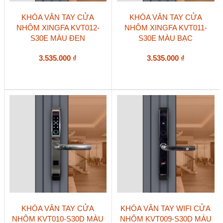
KHÓA VÂN TAY CỬA
KHÓA VÂN TAY CỬA
NHÔM XINGFA KVT012-
NHÔM XINGFA KVT011-
S30E MÀU ĐEN
S30E MÀU BẠC
3.535.000
₫
3.535.000
₫
KHÓA VÂN TAY CỬA
KHÓA VÂN TAY WIFI CỬA
NHÔM KVT010-S30D MÀU
NHÔM KVT009-S30D MÀU