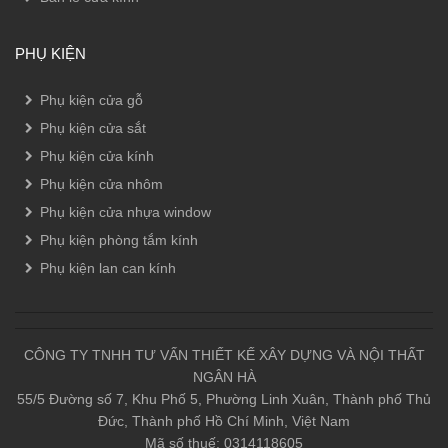
PHỤ KIỆN
Phụ kiện cửa gỗ
Phụ kiện cửa sắt
Phụ kiện cửa kính
Phụ kiện cửa nhôm
Phụ kiện cửa nhựa window
Phụ kiện phòng tắm kính
Phụ kiện lan can kính
CÔNG TY TNHH TƯ VẤN THIẾT KẾ XÂY DỰNG VÀ NỘI THẤT
NGÂN HÀ
55/5 Đường số 7, Khu Phố 5, Phường Linh Xuân, Thành phố Thủ
Đức, Thành phố Hồ Chí Minh, Việt Nam
Mã số thuế: 0314118605