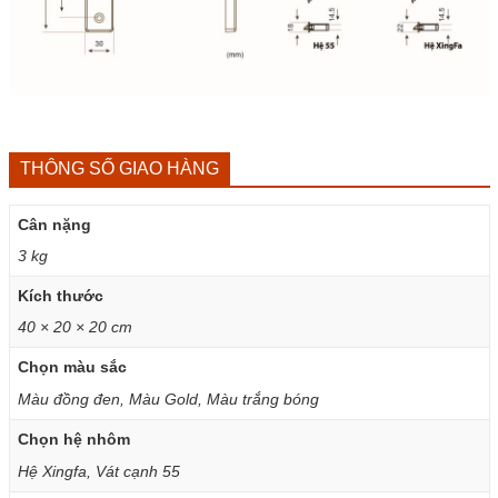
THÔNG SỐ GIAO HÀNG
Cân nặng
3 kg
Kích thước
40 × 20 × 20 cm
Chọn màu sắc
Màu đồng đen, Màu Gold, Màu trắng bóng
Chọn hệ nhôm
Hệ Xingfa, Vát cạnh 55