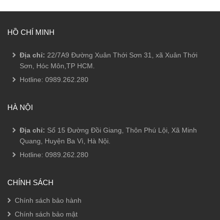
HỒ CHÍ MINH
Địa chỉ:
22/7A9 Đường Xuân Thới Sơn 31, xã Xuân Thới
Sơn, Hóc Môn,TP HCM.
Hotline:
0989.262.280
HÀ NỘI
Địa chỉ:
Số 15 Đường Đồi Giang, Thôn Phú Lội, Xã Minh
Quang, Huyện Ba Vì, Hà Nội.
Hotline:
0989.262.280
CHÍNH SÁCH
Chính sách bảo hành
Chính sách bảo mật