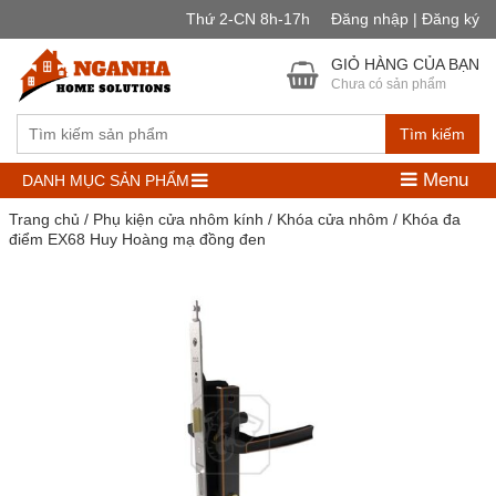
Thứ 2-CN 8h-17h
Đăng nhập | Đăng ký
GIỎ HÀNG CỦA BẠN
Chưa có sản phẩm
Tìm kiếm
Menu
DANH MỤC SẢN PHẨM
Trang chủ
/
Phụ kiện cửa nhôm kính
/
Khóa cửa nhôm
/ Khóa đa
điểm EX68 Huy Hoàng mạ đồng đen