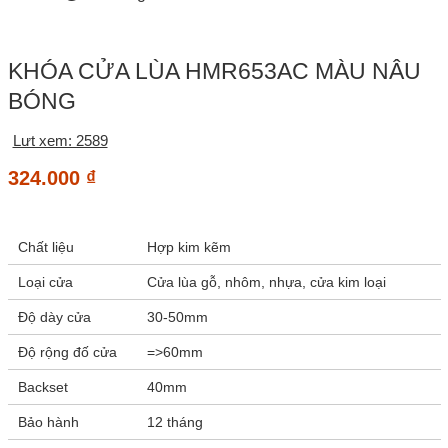
KHÓA CỬA LÙA HMR653AC MÀU NÂU
BÓNG
Lưt xem: 2589
324.000
₫
Chất liệu
Hợp kim kẽm
Loại cửa
Cửa lùa gỗ, nhôm, nhựa, cửa kim loại
Độ dày cửa
30-50mm
Độ rộng đố cửa
=>60mm
Backset
40mm
Bảo hành
12 tháng