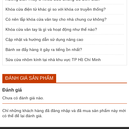
Khóa cửa điện tử khác gì so với khóa cơ truyền thống?
Có nên lắp khóa cửa vân tay cho nhà chung cư không?
Khóa cửa vân tay là gì và hoạt động như thế nào?
Cập nhật và hướng dẫn sử dụng nâng cao
Bánh xe đẩy hàng ít gây ra tiếng ồn nhất?
Sửa cửa nhôm kính tại nhà khu vực TP Hồ Chí Minh
ĐÁNH GIÁ SẢN PHẨM
Đánh giá
Chưa có đánh giá nào.
Chỉ những khách hàng đã đăng nhập và đã mua sản phẩm này mới
có thể để lại đánh giá.