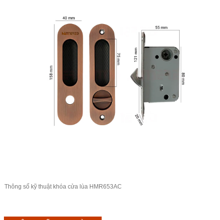
Thông số kỹ thuật khóa cửa lùa HMR653AC