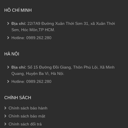
HỒ CHÍ MINH
Địa chỉ:
22/7A9 Đường Xuân Thới Sơn 31, xã Xuân Thới
Sơn, Hóc Môn,TP HCM.
Hotline:
0989.262.280
HÀ NỘI
Địa chỉ:
Số 15 Đường Đồi Giang, Thôn Phú Lội, Xã Minh
Quang, Huyện Ba Vì, Hà Nội.
Hotline:
0989.262.280
CHÍNH SÁCH
Chính sách bảo hành
Chính sách bảo mật
Chính sách đổi trả