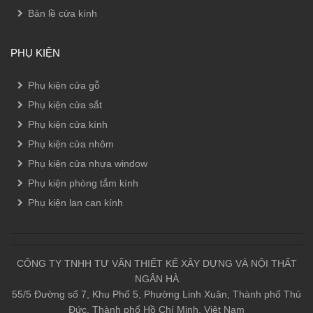
Bản lề cửa kính
PHỤ KIỆN
Phụ kiện cửa gỗ
Phụ kiện cửa sắt
Phụ kiện cửa kính
Phụ kiện cửa nhôm
Phụ kiện cửa nhựa window
Phụ kiện phòng tắm kính
Phụ kiện lan can kính
CÔNG TY TNHH TƯ VẤN THIẾT KẾ XÂY DỰNG VÀ NỘI THẤT
NGÂN HÀ
55/5 Đường số 7, Khu Phố 5, Phường Linh Xuân, Thành phố Thủ
Đức, Thành phố Hồ Chí Minh, Việt Nam