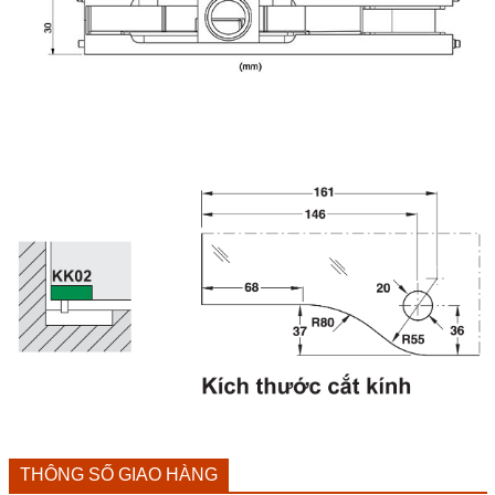
THÔNG SỐ GIAO HÀNG