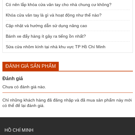
Có nên lắp khóa cửa vân tay cho nhà chung cư không?
Khóa cửa vân tay là gì và hoạt động như thế nào?
Cập nhật và hướng dẫn sử dụng nâng cao
Bánh xe đẩy hàng ít gây ra tiếng ồn nhất?
Sửa cửa nhôm kính tại nhà khu vực TP Hồ Chí Minh
ĐÁNH GIÁ SẢN PHẨM
Đánh giá
Chưa có đánh giá nào.
Chỉ những khách hàng đã đăng nhập và đã mua sản phẩm này mới
có thể để lại đánh giá.
HỒ CHÍ MINH