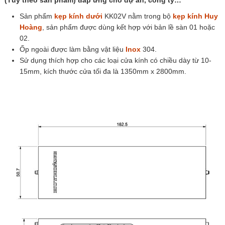
(Tùy theo sản phẩm) đáp ứng cho dự án, công ty…
Sản phẩm
kẹp kính dưới
KK02V nằm trong bộ
kẹp kính Huy
Hoàng
, sản phẩm được dùng kết hợp với bản lề sàn 01 hoặc
02.
Ốp ngoài được làm bằng vật liệu
Inox
304.
Sử dụng thích hợp cho các loại cửa kính có chiều dày từ 10-
15mm, kích thước cửa tối đa là 1350mm x 2800mm.