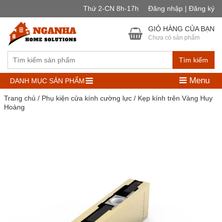
Thứ 2-CN 8h-17h
Đăng nhập | Đăng ký
GIỎ HÀNG CỦA BẠN
Chưa có sản phẩm
Tìm kiếm
Menu
DANH MỤC SẢN PHẨM
Trang chủ
/
Phụ kiện cửa kính cường lực
/ Kẹp kính trên Vàng Huy
Hoàng