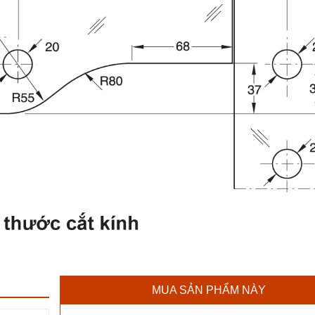
MUA SẢN PHẨM NÀY