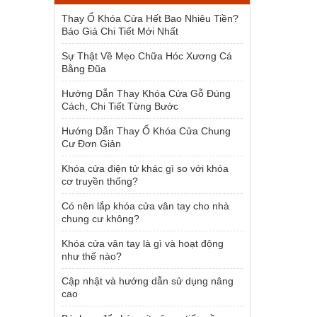
1.500.000 ₫.
Thay Ổ Khóa Cửa Hết Bao Nhiêu Tiền?
Báo Giá Chi Tiết Mới Nhất
Sự Thật Về Mẹo Chữa Hóc Xương Cá
Bằng Đũa
Hướng Dẫn Thay Khóa Cửa Gỗ Đúng
Cách, Chi Tiết Từng Bước
Hướng Dẫn Thay Ổ Khóa Cửa Chung
Cư Đơn Giản
Khóa cửa điện tử khác gì so với khóa
cơ truyền thống?
Có nên lắp khóa cửa vân tay cho nhà
chung cư không?
Khóa cửa vân tay là gì và hoạt động
như thế nào?
Cập nhật và hướng dẫn sử dụng nâng
cao