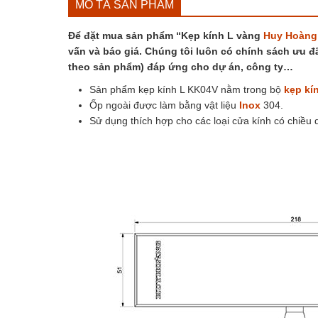
MÔ TẢ SẢN PHẨM
Để đặt mua sản phẩm “Kẹp kính L vàng
Huy Hoàng
vấn và báo giá. Chúng tôi luôn có chính sách ưu đã
theo sản phẩm) đáp ứng cho dự án, công ty…
Sản phẩm kẹp kính L KK04V nằm trong bộ
kẹp kí
Ốp ngoài được làm bằng vật liệu
Inox
304.
Sử dụng thích hợp cho các loại cửa kính có chiề