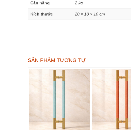
Cân nặng
2 kg
Kích thước
20 × 10 × 10 cm
SẢN PHẨM TƯƠNG TỰ