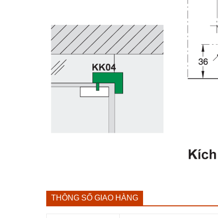
THÔNG SỐ GIAO HÀNG