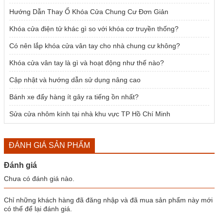
Hướng Dẫn Thay Ổ Khóa Cửa Chung Cư Đơn Giản
Khóa cửa điện tử khác gì so với khóa cơ truyền thống?
Có nên lắp khóa cửa vân tay cho nhà chung cư không?
Khóa cửa vân tay là gì và hoạt động như thế nào?
Cập nhật và hướng dẫn sử dụng nâng cao
Bánh xe đẩy hàng ít gây ra tiếng ồn nhất?
Sửa cửa nhôm kính tại nhà khu vực TP Hồ Chí Minh
ĐÁNH GIÁ SẢN PHẨM
Đánh giá
Chưa có đánh giá nào.
Chỉ những khách hàng đã đăng nhập và đã mua sản phẩm này mới
có thể để lại đánh giá.