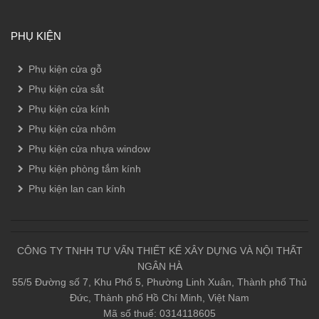
PHỤ KIỆN
Phụ kiện cửa gỗ
Phụ kiện cửa sắt
Phụ kiện cửa kính
Phụ kiện cửa nhôm
Phụ kiện cửa nhựa window
Phụ kiện phòng tắm kính
Phụ kiện lan can kính
CÔNG TY TNHH TƯ VẤN THIẾT KẾ XÂY DỰNG VÀ NỘI THẤT
NGÂN HÀ
55/5 Đường số 7, Khu Phố 5, Phường Linh Xuân, Thành phố Thủ
Đức, Thành phố Hồ Chí Minh, Việt Nam
Mã số thuế: 0314118605