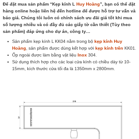
Để đặt mua sản phẩm “Kẹp kính L
Huy Hoàng
”, bạn có thể đặt
hàng online hoặc liên hệ đến hotline để được hỗ trợ tư vấn và
báo giá. Chúng tôi luôn có chính sách ưu đãi giá tốt khi mua
số lượng nhiều và có đầy đủ các giấy tờ cần thiết (Tùy theo
sản phẩm) đáp ứng cho dự án, công ty…
Sản phẩm kẹp kính L KK04 nằm trong bộ
kẹp kính Huy
Hoàng
, sản phẩm được dùng kết hợp với
kẹp kính trên
KK01.
Ốp ngoài được làm bằng vật liệu
Inox
304.
Sử dụng thích hợp cho các loại cửa kính có chiều dày từ 10-
15mm, kích thước cửa tối đa là 1350mm x 2800mm.