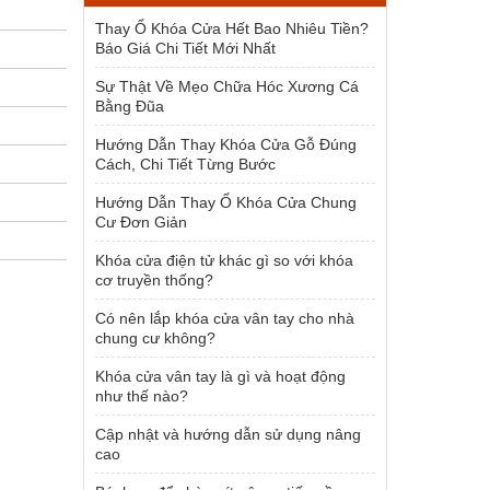
1.954.000 ₫.
Thay Ổ Khóa Cửa Hết Bao Nhiêu Tiền?
Báo Giá Chi Tiết Mới Nhất
Sự Thật Về Mẹo Chữa Hóc Xương Cá
Bằng Đũa
Hướng Dẫn Thay Khóa Cửa Gỗ Đúng
Cách, Chi Tiết Từng Bước
Hướng Dẫn Thay Ổ Khóa Cửa Chung
Cư Đơn Giản
Khóa cửa điện tử khác gì so với khóa
cơ truyền thống?
Có nên lắp khóa cửa vân tay cho nhà
chung cư không?
Khóa cửa vân tay là gì và hoạt động
như thế nào?
Cập nhật và hướng dẫn sử dụng nâng
cao