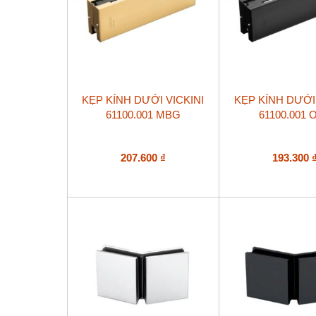
KẸP KÍNH DƯỚI VICKINI
KẸP KÍNH DƯỚI 
61100.001 MBG
61100.001 
207.600
₫
193.300