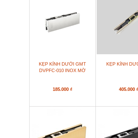
KẸP KÍNH DƯỚI GMT
KẸP KÍNH DƯ
DVPFC-010 INOX MỜ
185.000
₫
405.000