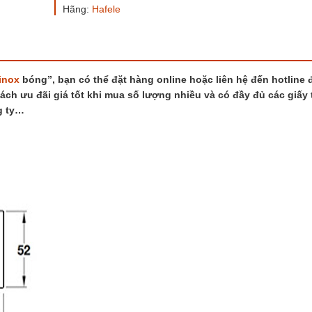
Hãng:
Hafele
inox
bóng”, bạn có thể đặt hàng online hoặc liên hệ đến hotline
sách ưu đãi giá tốt khi mua số lượng nhiều và có đầy đủ các giấy 
g ty…