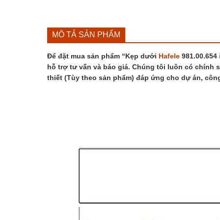
MÔ TẢ SẢN PHẨM
Để đặt mua sản phẩm “Kẹp dưới
Hafele
981.00.654
hỗ trợ tư vấn và báo giá. Chúng tôi luôn có chính 
thiết (Tùy theo sản phẩm) đáp ứng cho dự án, côn