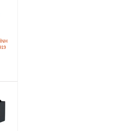
ÍNH
919