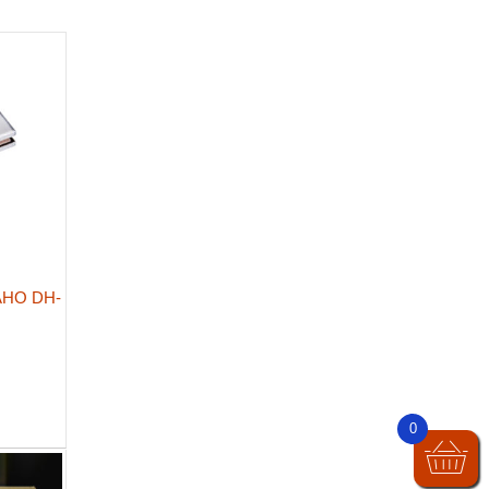
AHO DH-
0