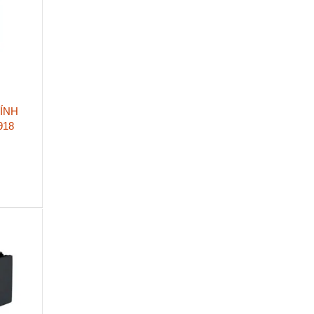
ÍNH
918