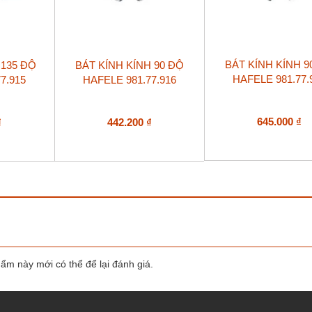
BÁT KÍNH KÍNH 9
 135 ĐỘ
BÁT KÍNH KÍNH 90 ĐỘ
HAFELE 981.77.
7.915
HAFELE 981.77.916
645.000
₫
₫
442.200
₫
m này mới có thể để lại đánh giá.