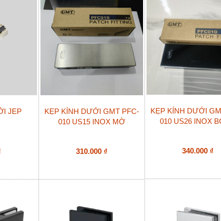
KẸP KÍNH DƯỚI GM
ỚI JEP
KẸP KÍNH DƯỚI GMT PFC-
010 US26 INOX 
010 US15 INOX MỜ
340.000
₫
₫
310.000
₫