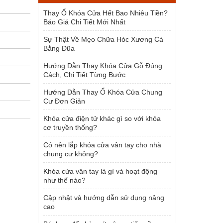
1.954.000 ₫.
Thay Ổ Khóa Cửa Hết Bao Nhiêu Tiền?
Báo Giá Chi Tiết Mới Nhất
Sự Thật Về Mẹo Chữa Hóc Xương Cá
Bằng Đũa
Hướng Dẫn Thay Khóa Cửa Gỗ Đúng
Cách, Chi Tiết Từng Bước
Hướng Dẫn Thay Ổ Khóa Cửa Chung
Cư Đơn Giản
Khóa cửa điện tử khác gì so với khóa
cơ truyền thống?
Có nên lắp khóa cửa vân tay cho nhà
chung cư không?
Khóa cửa vân tay là gì và hoạt động
như thế nào?
Cập nhật và hướng dẫn sử dụng nâng
cao