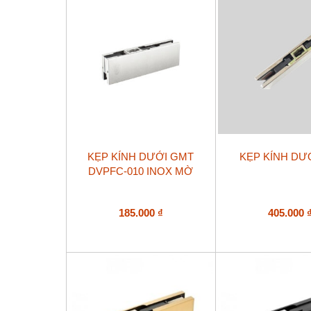
KẸP KÍNH DƯỚI GMT
KẸP KÍNH DƯ
DVPFC-010 INOX MỜ
185.000
₫
405.000