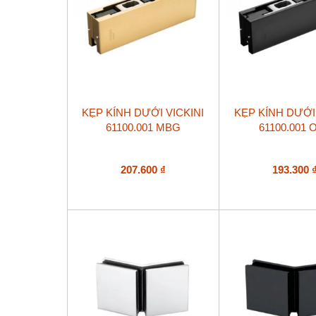
KẸP KÍNH DƯỚI VICKINI
KẸP KÍNH DƯỚI 
61100.001 MBG
61100.001 
207.600
₫
193.300