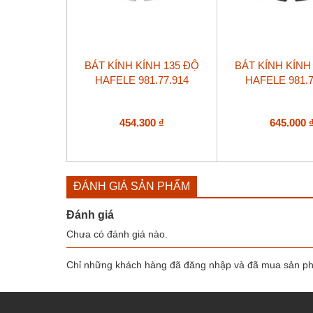
BÁT KÍNH KÍNH 135 ĐỘ
BÁT KÍNH KÍNH
HAFELE 981.77.914
HAFELE 981.7
454.300
₫
645.000
ĐÁNH GIÁ SẢN PHẨM
Đánh giá
Chưa có đánh giá nào.
Chỉ những khách hàng đã đăng nhập và đã mua sản phẩ