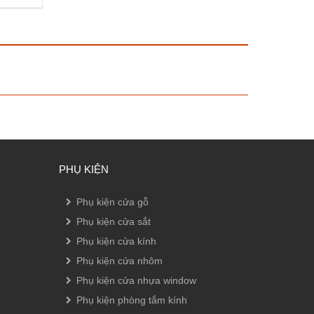
PHỤ KIỆN
Phụ kiện cửa gỗ
Phụ kiện cửa sắt
Phụ kiện cửa kính
Phụ kiện cửa nhôm
Phụ kiện cửa nhựa window
Phụ kiện phòng tắm kính