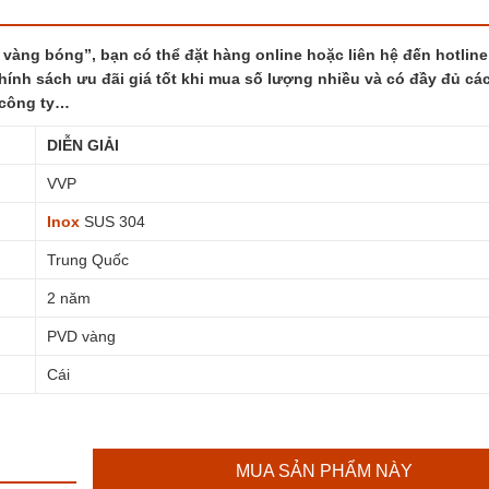
vàng bóng”, bạn có thể đặt hàng online hoặc liên hệ đến hotline
hính sách ưu đãi giá tốt khi mua số lượng nhiều và có đầy đủ các
 công ty…
DIỄN GIẢI
VVP
Inox
SUS 304
Trung Quốc
2 năm
PVD vàng
Cái
MUA SẢN PHẨM NÀY