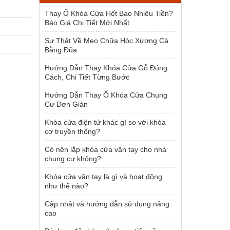
1.954.000 ₫.
Thay Ổ Khóa Cửa Hết Bao Nhiêu Tiền?
Báo Giá Chi Tiết Mới Nhất
Sự Thật Về Mẹo Chữa Hóc Xương Cá
Bằng Đũa
Hướng Dẫn Thay Khóa Cửa Gỗ Đúng
Cách, Chi Tiết Từng Bước
Hướng Dẫn Thay Ổ Khóa Cửa Chung
Cư Đơn Giản
Khóa cửa điện tử khác gì so với khóa
cơ truyền thống?
Có nên lắp khóa cửa vân tay cho nhà
chung cư không?
Khóa cửa vân tay là gì và hoạt động
như thế nào?
Cập nhật và hướng dẫn sử dụng nâng
cao