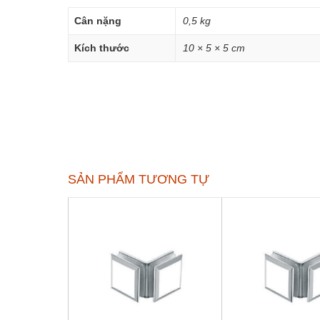
Cân nặng
0,5 kg
Kích thước
10 × 5 × 5 cm
SẢN PHẨM TƯƠNG TỰ