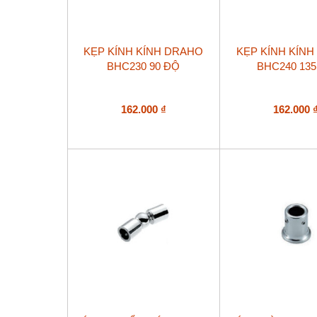
KẸP KÍNH KÍNH DRAHO
KẸP KÍNH KÍN
BHC230 90 ĐỘ
BHC240 13
162.000
₫
162.000