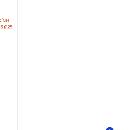
KÍNH
5 Ø25