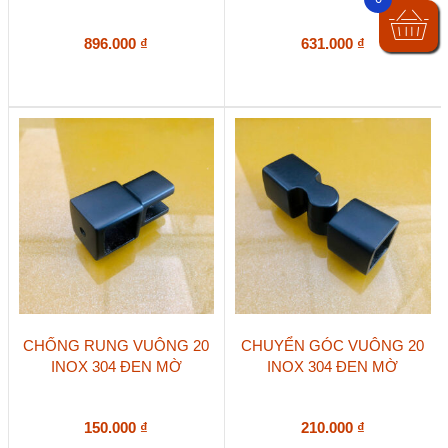
896.000
₫
631.000
₫
CHỐNG RUNG VUÔNG 20
CHUYỂN GÓC VUÔNG 20
INOX 304 ĐEN MỜ
INOX 304 ĐEN MỜ
150.000
₫
210.000
₫