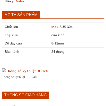
số
Hãng:
Draho
lượng
MÔ TẢ SẢN PHẨM
Chất liệu
Inox
SUS 304
Loại cửa
cửa kính
Độ dày cửa
8-12mm
Bảo hành
24 tháng
Thông số kỹ thuật BHC240
THÔNG SỐ GIAO HÀNG