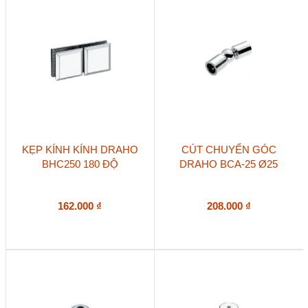
KẸP KÍNH KÍNH DRAHO
CÚT CHUYỂN GÓC
BHC250 180 ĐỘ
DRAHO BCA-25 Ø25
162.000
₫
208.000
₫