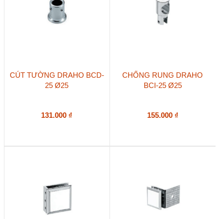
CÚT TƯỜNG DRAHO BCD-
CHỐNG RUNG DRAHO
25 Ø25
BCI-25 Ø25
131.000
₫
155.000
₫