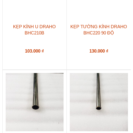
KẸP KÍNH U DRAHO
KẸP TƯỜNG KÍNH DRAHO
BHC210B
BHC220 90 ĐỘ
103.000
₫
130.000
₫