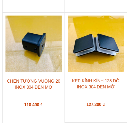
KẸP KÍNH KÍNH 135 ĐỘ
CHÉN TƯỜNG VUÔNG 20
INOX 304 ĐEN MỜ
INOX 304 ĐEN MỜ
127.200
₫
110.400
₫