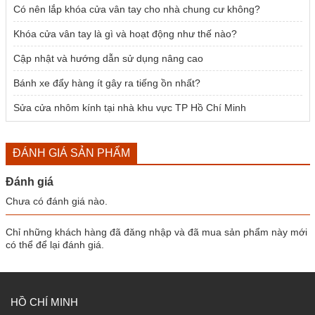
Có nên lắp khóa cửa vân tay cho nhà chung cư không?
Khóa cửa vân tay là gì và hoạt động như thế nào?
Cập nhật và hướng dẫn sử dụng nâng cao
Bánh xe đẩy hàng ít gây ra tiếng ồn nhất?
Sửa cửa nhôm kính tại nhà khu vực TP Hồ Chí Minh
ĐÁNH GIÁ SẢN PHẨM
Đánh giá
Chưa có đánh giá nào.
Chỉ những khách hàng đã đăng nhập và đã mua sản phẩm này mới
có thể để lại đánh giá.
HỒ CHÍ MINH