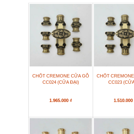
CHỐT CREMONE CỬA GỖ
CHỐT CREMONE
CC024 (CỬA ĐẠI)
CC023 (CỬA
1.965.000
₫
1.510.00