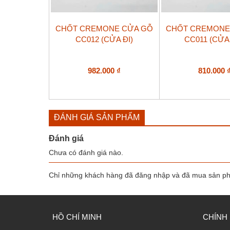
CHỐT CREMONE CỬA GỖ
CHỐT CREMONE
CC012 (CỬA ĐI)
CC011 (CỬA
982.000
₫
810.000
ĐÁNH GIÁ SẢN PHẨM
Đánh giá
Chưa có đánh giá nào.
Chỉ những khách hàng đã đăng nhập và đã mua sản phẩ
HỒ CHÍ MINH
CHÍNH