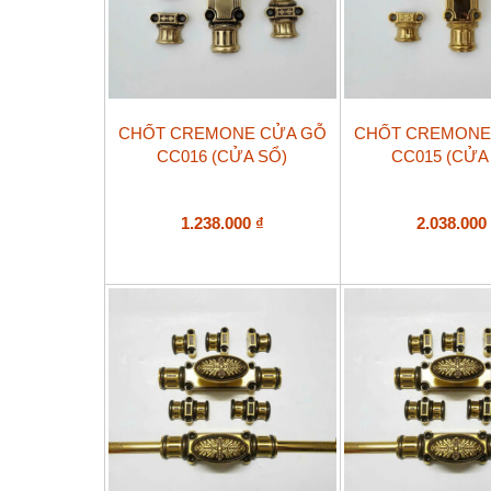
CHỐT CREMONE CỬA GỖ
CHỐT CREMONE
CC016 (CỬA SỔ)
CC015 (CỬA 
1.238.000
₫
2.038.00