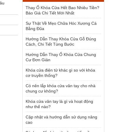
bâu
1.500.000 ₫.
Thay Ổ Khóa Cửa Hết Bao Nhiêu Tiền?
Báo Giá Chi Tiết Mới Nhất
Sự Thật Về Mẹo Chữa Hóc Xương Cá
Bằng Đũa
Hướng Dẫn Thay Khóa Cửa Gỗ Đúng
Cách, Chi Tiết Từng Bước
Hướng Dẫn Thay Ổ Khóa Cửa Chung
Cư Đơn Giản
Khóa cửa điện tử khác gì so với khóa
cơ truyền thống?
Có nên lắp khóa cửa vân tay cho nhà
chung cư không?
Khóa cửa vân tay là gì và hoạt động
như thế nào?
Cập nhật và hướng dẫn sử dụng nâng
cao