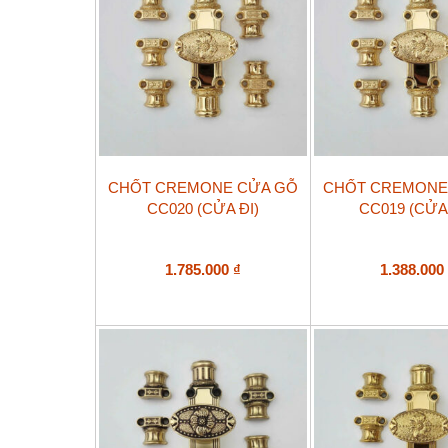
CHỐT CREMONE CỬA GỖ
CHỐT CREMONE
CC020 (CỬA ĐI)
CC019 (CỬA
1.785.000
₫
1.388.00