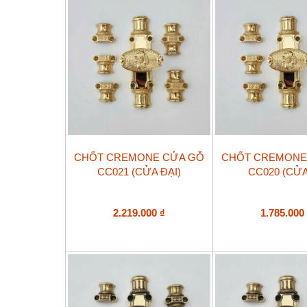
CHỐT CREMONE CỬA GỖ
CHỐT CREMONE
CC021 (CỬA ĐẠI)
CC020 (CỬA
2.219.000
₫
1.785.00