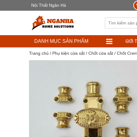
Nội Thất Ngân Hà
GIỚI 
DANH MỤC SẢN PHẨM
Trang chủ
/
Phụ kiện cửa sắt
/
Chốt cửa sắt
/ Chốt Cre