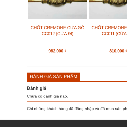
CHỐT CREMONE CỬA GỖ
CHỐT CREMONE
CC012 (CỬA ĐI)
CC011 (CỬA
982.000
₫
810.000
ĐÁNH GIÁ SẢN PHẨM
Đánh giá
Chưa có đánh giá nào.
Chỉ những khách hàng đã đăng nhập và đã mua sản phẩ