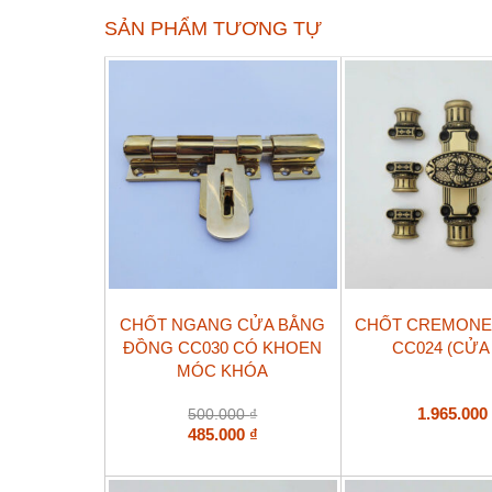
SẢN PHẨM TƯƠNG TỰ
CHỐT NGANG CỬA BẰNG
CHỐT CREMONE
ĐỒNG CC030 CÓ KHOEN
CC024 (CỬA 
MÓC KHÓA
1.965.00
500.000
₫
485.000
₫