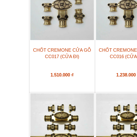
CHỐT CREMONE CỬA GỖ
CHỐT CREMONE
CC017 (CỬA ĐI)
CC016 (CỬA
1.510.000
₫
1.238.00