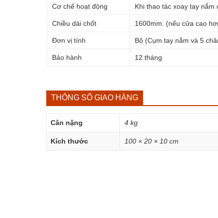
Cơ chế hoạt động
Khi thao tác xoay tay nắm 
Chiều dài chốt
1600mm. (nếu cửa cao hơn
Đơn vị tính
Bộ (Cụm tay nắm và 5 chân
Bảo hành
12 tháng
THÔNG SỐ GIAO HÀNG
Cân nặng
4 kg
Kích thước
100 × 20 × 10 cm