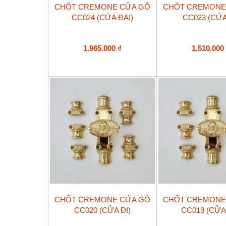
CHỐT CREMONE CỬA GỖ
CHỐT CREMONE
CC024 (CỬA ĐẠI)
CC023 (CỬA
1.965.000
₫
1.510.00
CHỐT CREMONE CỬA GỖ
CHỐT CREMONE
CC020 (CỬA ĐI)
CC019 (CỬA