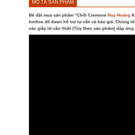
MÔ TẢ SẢN PHẨM
Để đặt mua sản phẩm “Chốt Cremone
Huy Hoàng
KE
hotline để được hỗ trợ tư vấn và báo giá. Chúng tô
các giấy tờ cần thiết (Tùy theo sản phẩm) đáp ứng