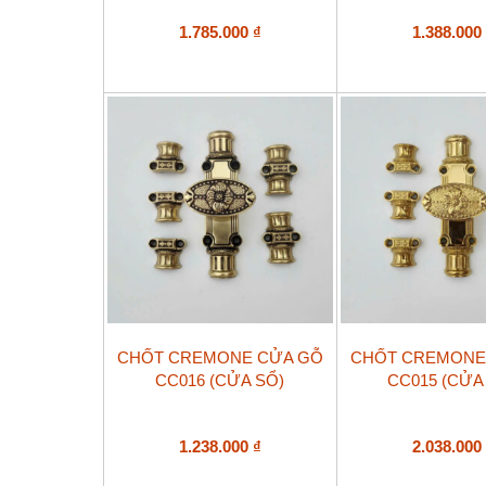
1.785.000
₫
1.388.00
CHỐT CREMONE CỬA GỖ
CHỐT CREMONE
CC016 (CỬA SỔ)
CC015 (CỬA 
1.238.000
₫
2.038.00