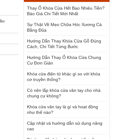
1.500.000 ₫.
Thay Ổ Khóa Cửa Hết Bao Nhiêu Tiền?
Báo Giá Chi Tiết Mới Nhất
bâu
Sự Thật Về Mẹo Chữa Hóc Xương Cá
Bằng Đũa
Hướng Dẫn Thay Khóa Cửa Gỗ Đúng
Cách, Chi Tiết Từng Bước
Hướng Dẫn Thay Ổ Khóa Cửa Chung
Cư Đơn Giản
Khóa cửa điện tử khác gì so với khóa
cơ truyền thống?
Có nên lắp khóa cửa vân tay cho nhà
chung cư không?
Khóa cửa vân tay là gì và hoạt động
như thế nào?
Cập nhật và hướng dẫn sử dụng nâng
cao