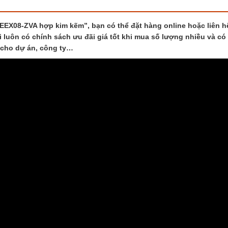
EX08-ZVA hợp kim kẽm”, bạn có thể đặt hàng online hoặc liên h
i luôn có chính sách ưu đãi giá tốt khi mua số lượng nhiều và có
 cho dự án, công ty…