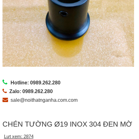
Hotline: 0989.262.280
Zalo: 0989.262.280
sale@noithatnganha.com.com
CHÉN TƯỜNG Ø19 INOX 304 ĐEN MỜ
Lưt xem: 2874