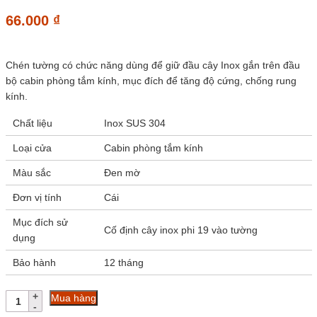
66.000
₫
Chén tường có chức năng dùng để giữ đầu cây Inox gắn trên đầu
bộ cabin phòng tắm kính, mục đích để tăng độ cứng, chống rung
kính.
Chất liệu
Inox SUS 304
Loại cửa
Cabin phòng tắm kính
Màu sắc
Đen mờ
Đơn vị tính
Cái
Mục đích sử
Cố định cây inox phi 19 vào tường
dụng
Bảo hành
12 tháng
Chén
Mua hàng
tường