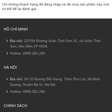
Chỉ những khách hàng đã đăng nhập và đã mua sản phẩm này mới
có thể để lại đánh giá.
HỒ CHÍ MINH
Địa chỉ:
22/7A9 Đường Xuân Thới Sơn 31, xã Xuân Thới
Sơn, Hóc Môn,TP HCM.
Hotline:
0989.262.280
HÀ NỘI
Địa chỉ:
Số 15 Đường Đồi Giang, Thôn Phú Lội, Xã Minh
Quang, Huyện Ba Vì, Hà Nội.
Hotline:
0989.262.280
CHÍNH SÁCH