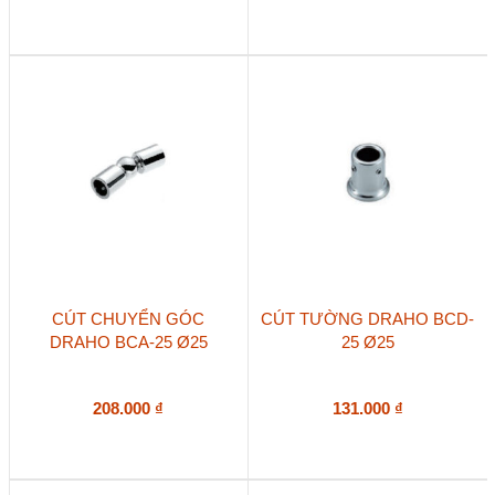
CÚT CHUYỂN GÓC
CÚT TƯỜNG DRAHO BCD-
DRAHO BCA-25 Ø25
25 Ø25
208.000
₫
131.000
₫