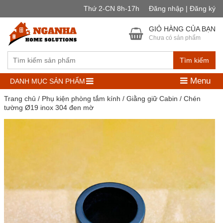
Thứ 2-CN 8h-17h
Đăng nhập | Đăng ký
GIỎ HÀNG CỦA BẠN
Chưa có sản phẩm
Tìm kiếm
Menu
DANH MỤC SẢN PHẨM
Trang chủ
/
Phụ kiện phòng tắm kính
/
Giằng giữ Cabin
/ Chén
tường Ø19 inox 304 đen mờ