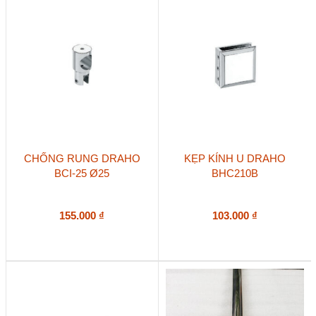
CHỐNG RUNG DRAHO
KẸP KÍNH U DRAHO
BCI-25 Ø25
BHC210B
155.000
₫
103.000
₫