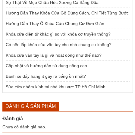
Sự Thật Về Mẹo Chữa Hóc Xương Cá Bằng Đũa
Hướng Dẫn Thay Khóa Cửa Gỗ Đúng Cách, Chi Tiết Từng Bước
Hướng Dẫn Thay Ổ Khóa Cửa Chung Cư Đơn Giản
Khóa cửa điện tử khác gì so với khóa cơ truyền thống?
Có nên lắp khóa cửa vân tay cho nhà chung cư không?
Khóa cửa vân tay là gì và hoạt động như thế nào?
Cập nhật và hướng dẫn sử dụng nâng cao
Bánh xe đẩy hàng ít gây ra tiếng ồn nhất?
Sửa cửa nhôm kính tại nhà khu vực TP Hồ Chí Minh
ĐÁNH GIÁ SẢN PHẨM
Đánh giá
Chưa có đánh giá nào.