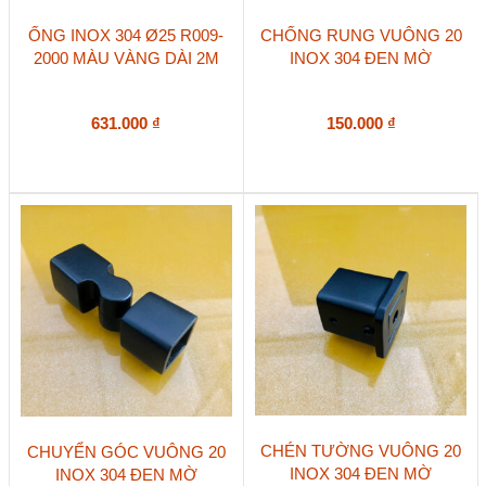
ỐNG INOX 304 Ø25 R009-
CHỐNG RUNG VUÔNG 20
2000 MÀU VÀNG DÀI 2M
INOX 304 ĐEN MỜ
631.000
₫
150.000
₫
CHÉN TƯỜNG VUÔNG 20
CHUYỂN GÓC VUÔNG 20
INOX 304 ĐEN MỜ
INOX 304 ĐEN MỜ