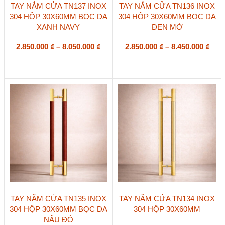
Sản
Sản
TAY NẮM CỬA TN137 INOX
TAY NẮM CỬA TN136 INOX
phẩm
phẩm
304 HỘP 30X60MM BỌC DA
304 HỘP 30X60MM BỌC DA
này
này
XANH NAVY
ĐEN MỜ
có
có
nhiều
nhiều
biến
Khoảng
biến
Kho
2.850.000
₫
–
8.050.000
₫
2.850.000
₫
–
8.450.000
₫
thể.
thể.
giá:
giá:
Các
Các
từ
từ
tùy
tùy
2.850.000 ₫
2.85
chọn
chọn
đến
đến
có
có
8.050.000 ₫
8.45
thể
thể
được
được
chọn
chọn
trên
trên
trang
trang
sản
sản
phẩm
phẩm
Sản
Sản
TAY NẮM CỬA TN135 INOX
TAY NẮM CỬA TN134 INOX
phẩm
phẩm
304 HỘP 30X60MM BỌC DA
304 HỘP 30X60MM
này
này
NÂU ĐỎ
có
có