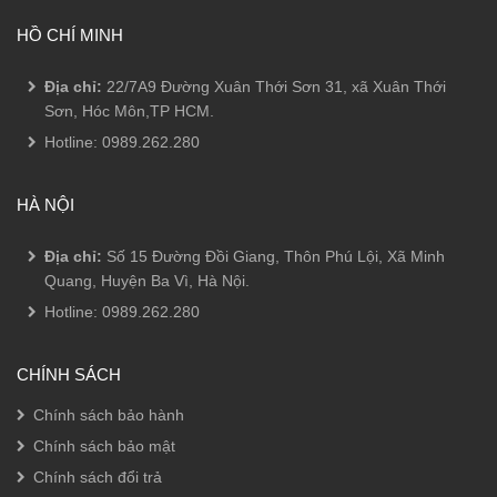
HỒ CHÍ MINH
Địa chỉ:
22/7A9 Đường Xuân Thới Sơn 31, xã Xuân Thới
Sơn, Hóc Môn,TP HCM.
Hotline:
0989.262.280
HÀ NỘI
Địa chỉ:
Số 15 Đường Đồi Giang, Thôn Phú Lội, Xã Minh
Quang, Huyện Ba Vì, Hà Nội.
Hotline:
0989.262.280
CHÍNH SÁCH
Chính sách bảo hành
Chính sách bảo mật
Chính sách đổi trả