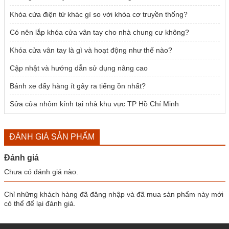
Khóa cửa điện tử khác gì so với khóa cơ truyền thống?
Có nên lắp khóa cửa vân tay cho nhà chung cư không?
Khóa cửa vân tay là gì và hoạt động như thế nào?
Cập nhật và hướng dẫn sử dụng nâng cao
Bánh xe đẩy hàng ít gây ra tiếng ồn nhất?
Sửa cửa nhôm kính tại nhà khu vực TP Hồ Chí Minh
ĐÁNH GIÁ SẢN PHẨM
Đánh giá
Chưa có đánh giá nào.
Chỉ những khách hàng đã đăng nhập và đã mua sản phẩm này mới
có thể để lại đánh giá.