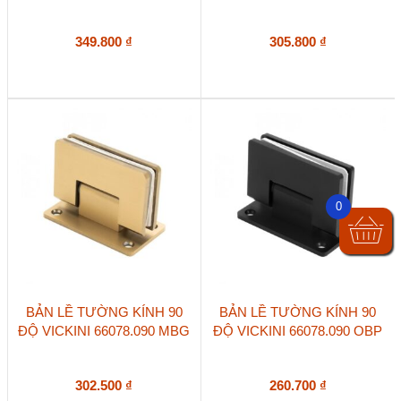
349.800
₫
305.800
₫
0
BẢN LỀ TƯỜNG KÍNH 90
BẢN LỀ TƯỜNG KÍNH 90
ĐỘ VICKINI 66078.090 MBG
ĐỘ VICKINI 66078.090 OBP
302.500
₫
260.700
₫