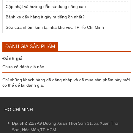
Cập nhật và hướng dẫn sử dụng nâng cao
Bánh xe đẩy hàng ít gây ra tiếng ồn nhất?
Sửa cửa nhôm kính tại nhà khu vực TP Hồ Chí Minh
ĐÁNH GIÁ SẢN PHẨM
Đánh giá
Chưa có đánh giá nào.
Chỉ những khách hàng đã đăng nhập và đã mua sản phẩm này mới
có thể để lại đánh giá.
HỒ CHÍ MINH
Địa chỉ:
22/7A9 Đường Xuân Thới Sơn 31, xã Xuân Thới
Sơn, Hóc Môn,TP HCM.