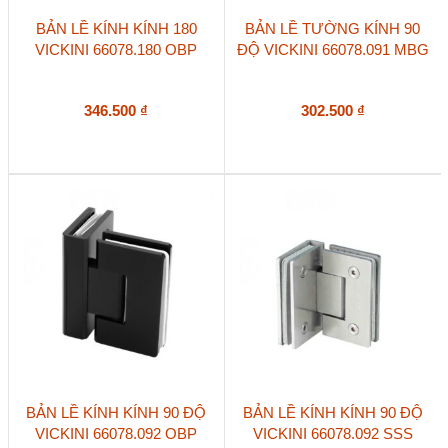
BẢN LỀ KÍNH KÍNH 180
BẢN LỀ TƯỜNG KÍNH 90
VICKINI 66078.180 OBP
ĐỘ VICKINI 66078.091 MBG
346.500
₫
302.500
₫
BẢN LỀ KÍNH KÍNH 90 ĐỘ
BẢN LỀ KÍNH KÍNH 90 ĐỘ
VICKINI 66078.092 OBP
VICKINI 66078.092 SSS