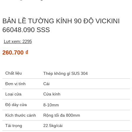
BẢN LỀ TƯỜNG KÍNH 90 ĐỘ VICKINI
66048.090 SSS
Lưt xem: 2295
260.700
₫
Chất liệu
Thép không gỉ SUS 304
Đơn vị tính
Cái
Loại cửa
Cửa kính
Độ dày cửa
8-10mm
Kích thước cánh
Rộng tối đa 800mm
Tải trọng
22.5kg/cái