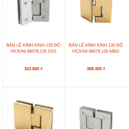
BẢN LỀ KÍNH KÍNH 135 ĐỘ
BẢN LỀ KÍNH KÍNH 135 ĐỘ
VICKINI 66078.135 SSS
VICKINI 66078.135 MBG
303.600
₫
389.400
₫