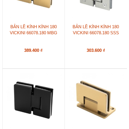
BẢN LỀ KÍNH KÍNH 180
BẢN LỀ KÍNH KÍNH 180
VICKINI 66078.180 MBG
VICKINI 66078.180 SSS
389.400
₫
303.600
₫