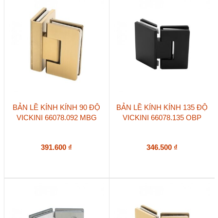
BẢN LỀ KÍNH KÍNH 90 ĐỘ
BẢN LỀ KÍNH KÍNH 135 ĐỘ
VICKINI 66078.092 MBG
VICKINI 66078.135 OBP
391.600
₫
346.500
₫