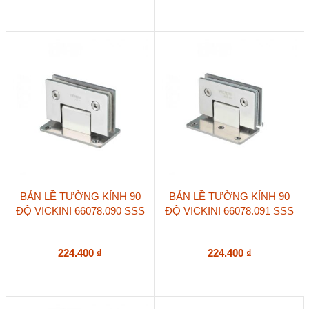
BẢN LỀ TƯỜNG KÍNH 90
BẢN LỀ TƯỜNG KÍNH 90
ĐỘ VICKINI 66078.090 SSS
ĐỘ VICKINI 66078.091 SSS
224.400
₫
224.400
₫