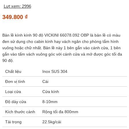
Lưt xem: 2996
349.800
₫
Bản lề kính kính 90 độ VICKINI 66078.092 OBP là bản lề có màu
đen sử dụng cho cabin kính hay vách ngăn cho phòng tắm hình
vuông hoặc chữ nhất. Bản lề này 1 bên gắn vào cánh cửa, 1 bên
gắn vào tấm vách vuông góc với cánh cửa và mở được góc tối đa
90 độ.
Chất liệu
Inox SUS 304
Đơn vị tính
Cái
Loại cửa
Cửa kính
Độ dày cửa
8-10mm
Kích thước cánh
Rộng tối đa 800mm
Tải trọng
22.5kg/cái