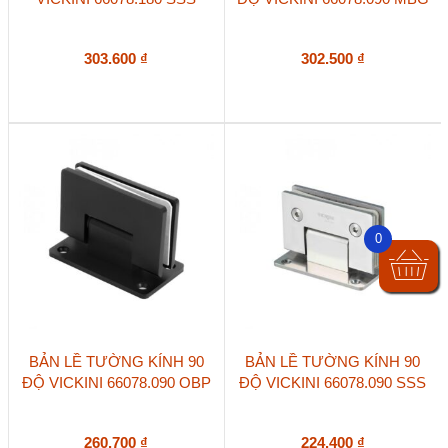
303.600
₫
302.500
₫
0
BẢN LỀ TƯỜNG KÍNH 90
BẢN LỀ TƯỜNG KÍNH 90
ĐỘ VICKINI 66078.090 OBP
ĐỘ VICKINI 66078.090 SSS
260.700
₫
224.400
₫