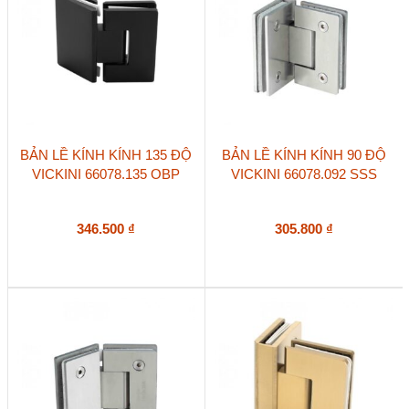
BẢN LỀ KÍNH KÍNH 135 ĐỘ
BẢN LỀ KÍNH KÍNH 90 ĐỘ
VICKINI 66078.135 OBP
VICKINI 66078.092 SSS
346.500
₫
305.800
₫