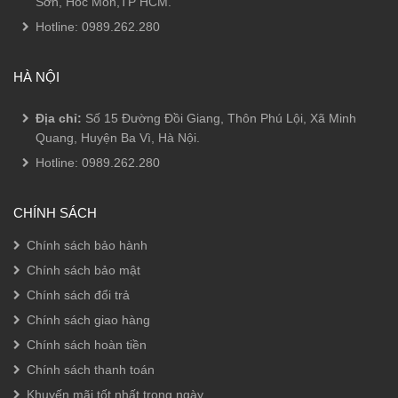
Sơn, Hóc Môn,TP HCM.
Hotline:
0989.262.280
HÀ NỘI
Địa chỉ:
Số 15 Đường Đồi Giang, Thôn Phú Lội, Xã Minh
Quang, Huyện Ba Vì, Hà Nội.
Hotline:
0989.262.280
CHÍNH SÁCH
Chính sách bảo hành
Chính sách bảo mật
Chính sách đổi trả
Chính sách giao hàng
Chính sách hoàn tiền
Chính sách thanh toán
Khuyến mãi tốt nhất trong ngày