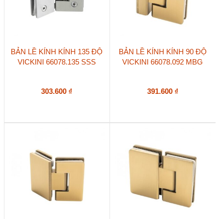
BẢN LỀ KÍNH KÍNH 135 ĐỘ
BẢN LỀ KÍNH KÍNH 90 ĐỘ
VICKINI 66078.135 SSS
VICKINI 66078.092 MBG
303.600
₫
391.600
₫