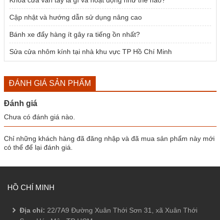
Cập nhật và hướng dẫn sử dụng nâng cao
Bánh xe đẩy hàng ít gây ra tiếng ồn nhất?
Sửa cửa nhôm kính tại nhà khu vực TP Hồ Chí Minh
ĐÁNH GIÁ SẢN PHẨM
Đánh giá
Chưa có đánh giá nào.
Chỉ những khách hàng đã đăng nhập và đã mua sản phẩm này mới
có thể để lại đánh giá.
HỒ CHÍ MINH
Địa chỉ:
22/7A9 Đường Xuân Thới Sơn 31, xã Xuân Thới