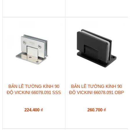
BẢN LỀ TƯỜNG KÍNH 90
BẢN LỀ TƯỜNG KÍNH 90
ĐỘ VICKINI 66078.091 SSS
ĐỘ VICKINI 66078.091 OBP
224.400
₫
260.700
₫