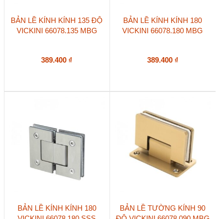
BẢN LỀ KÍNH KÍNH 135 ĐỘ
BẢN LỀ KÍNH KÍNH 180
VICKINI 66078.135 MBG
VICKINI 66078.180 MBG
389.400
₫
389.400
₫
BẢN LỀ KÍNH KÍNH 180
BẢN LỀ TƯỜNG KÍNH 90
VICKINI 66078.180 SSS
ĐỘ VICKINI 66078.090 MBG