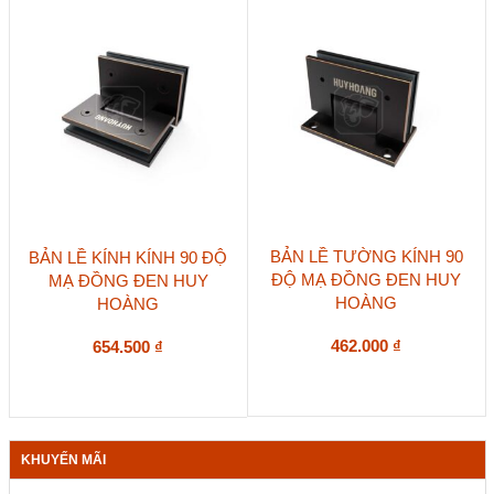
BẢN LỀ TƯỜNG KÍNH 90
BẢN LỀ KÍNH KÍNH 90 ĐỘ
ĐỘ MẠ ĐỒNG ĐEN HUY
MẠ ĐỒNG ĐEN HUY
HOÀNG
HOÀNG
462.000
₫
654.500
₫
KHUYẾN MÃI