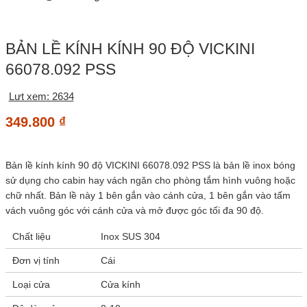
BẢN LỀ KÍNH KÍNH 90 ĐỘ VICKINI
66078.092 PSS
Lưt xem: 2634
349.800
₫
Bản lề kính kính 90 độ VICKINI 66078.092 PSS là bản lề inox bóng
sử dụng cho cabin hay vách ngăn cho phòng tắm hình vuông hoặc
chữ nhất. Bản lề này 1 bên gắn vào cánh cửa, 1 bên gắn vào tấm
vách vuông góc với cánh cửa và mở được góc tối đa 90 độ.
Chất liệu
Inox SUS 304
Đơn vị tính
Cái
Loại cửa
Cửa kính