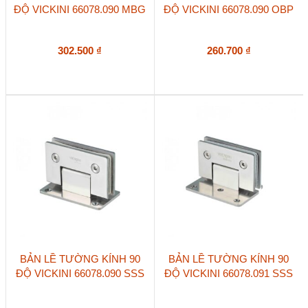
ĐỘ VICKINI 66078.090 MBG
ĐỘ VICKINI 66078.090 OBP
302.500
₫
260.700
₫
BẢN LỀ TƯỜNG KÍNH 90
BẢN LỀ TƯỜNG KÍNH 90
ĐỘ VICKINI 66078.090 SSS
ĐỘ VICKINI 66078.091 SSS