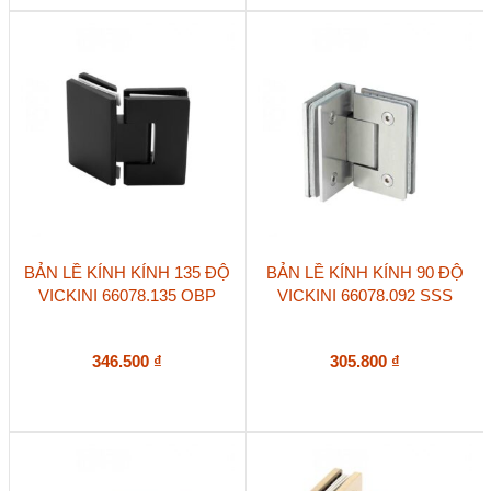
BẢN LỀ KÍNH KÍNH 135 ĐỘ
BẢN LỀ KÍNH KÍNH 90 ĐỘ
VICKINI 66078.135 OBP
VICKINI 66078.092 SSS
346.500
₫
305.800
₫