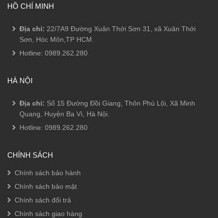
HỒ CHÍ MINH
Địa chỉ:
22/7A9 Đường Xuân Thới Sơn 31, xã Xuân Thới
Sơn, Hóc Môn,TP HCM.
Hotline:
0989.262.280
HÀ NỘI
Địa chỉ:
Số 15 Đường Đồi Giang, Thôn Phú Lội, Xã Minh
Quang, Huyện Ba Vì, Hà Nội.
Hotline:
0989.262.280
CHÍNH SÁCH
Chính sách bảo hành
Chính sách bảo mật
Chính sách đổi trả
Chính sách giao hàng