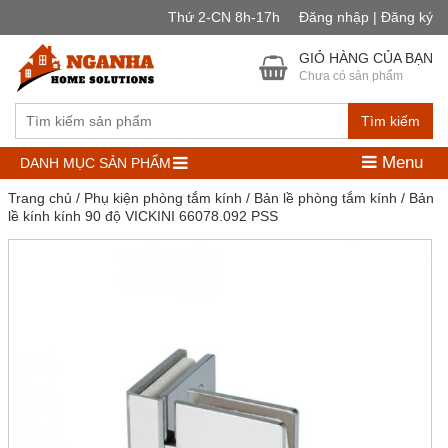
Thứ 2-CN 8h-17h
Đăng nhập | Đăng ký
GIỎ HÀNG CỦA BẠN
Chưa có sản phẩm
Tìm kiếm
Menu
DANH MỤC SẢN PHẨM
Trang chủ
/
Phụ kiện phòng tắm kính
/
Bản lề phòng tắm kính
/ Bản
lề kính kính 90 độ VICKINI 66078.092 PSS