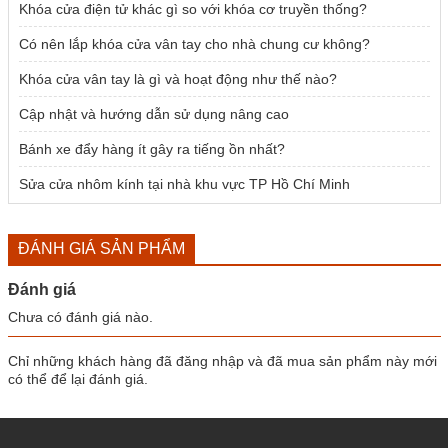
Khóa cửa điện tử khác gì so với khóa cơ truyền thống?
Có nên lắp khóa cửa vân tay cho nhà chung cư không?
Khóa cửa vân tay là gì và hoạt động như thế nào?
Cập nhật và hướng dẫn sử dụng nâng cao
Bánh xe đẩy hàng ít gây ra tiếng ồn nhất?
Sửa cửa nhôm kính tại nhà khu vực TP Hồ Chí Minh
ĐÁNH GIÁ SẢN PHẨM
Đánh giá
Chưa có đánh giá nào.
Chỉ những khách hàng đã đăng nhập và đã mua sản phẩm này mới
có thể để lại đánh giá.