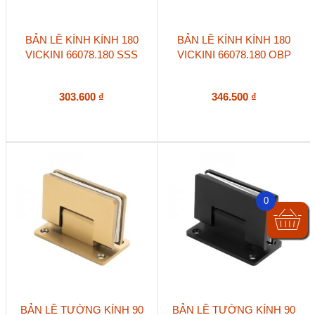
BẢN LỀ KÍNH KÍNH 180
BẢN LỀ KÍNH KÍNH 180
VICKINI 66078.180 SSS
VICKINI 66078.180 OBP
303.600
₫
346.500
₫
0
BẢN LỀ TƯỜNG KÍNH 90
BẢN LỀ TƯỜNG KÍNH 90