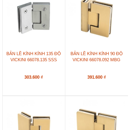
BẢN LỀ KÍNH KÍNH 135 ĐỘ
BẢN LỀ KÍNH KÍNH 90 ĐỘ
VICKINI 66078.135 SSS
VICKINI 66078.092 MBG
303.600
₫
391.600
₫