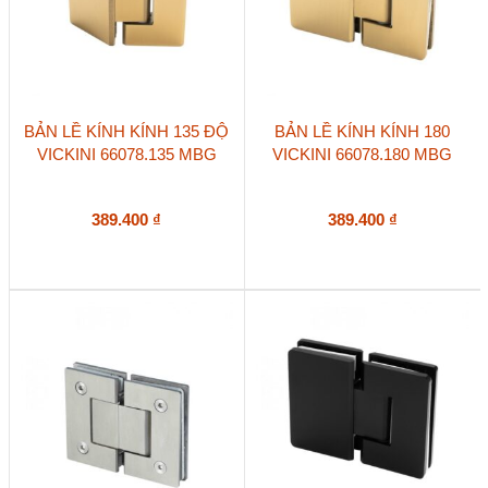
BẢN LỀ KÍNH KÍNH 135 ĐỘ
BẢN LỀ KÍNH KÍNH 180
VICKINI 66078.135 MBG
VICKINI 66078.180 MBG
389.400
₫
389.400
₫