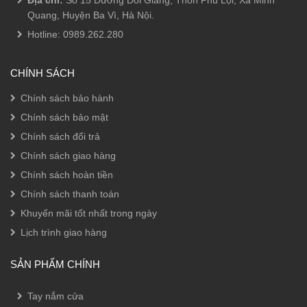
Địa chỉ:
Số 15 Đường Đồi Giang, Thôn Phú Lội, Xã Minh
Quang, Huyện Ba Vì, Hà Nội.
Hotline:
0989.262.280
CHÍNH SÁCH
Chính sách bảo hành
Chính sách bảo mật
Chính sách đổi trả
Chính sách giao hàng
Chính sách hoàn tiền
Chính sách thanh toán
Khuyến mãi tốt nhất trong ngày
Lịch trình giao hàng
SẢN PHẨM CHÍNH
Tay nắm cửa