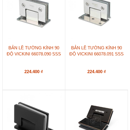
BẢN LỀ TƯỜNG KÍNH 90
BẢN LỀ TƯỜNG KÍNH 90
ĐỘ VICKINI 66078.090 SSS
ĐỘ VICKINI 66078.091 SSS
224.400
₫
224.400
₫