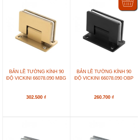
BẢN LỀ TƯỜNG KÍNH 90
BẢN LỀ TƯỜNG KÍNH 90
ĐỘ VICKINI 66078.090 MBG
ĐỘ VICKINI 66078.090 OBP
302.500
₫
260.700
₫