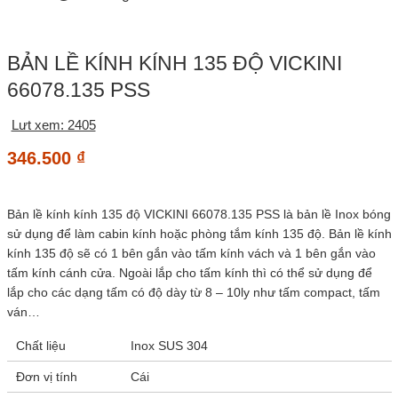
BẢN LỀ KÍNH KÍNH 135 ĐỘ VICKINI
66078.135 PSS
Lưt xem: 2405
346.500
₫
Bản lề kính kính 135 độ VICKINI 66078.135 PSS là bản lề Inox bóng
sử dụng để làm cabin kính hoặc phòng tắm kính 135 độ. Bản lề kính
kính 135 độ sẽ có 1 bên gắn vào tấm kính vách và 1 bên gắn vào
tấm kính cánh cửa. Ngoài lắp cho tấm kính thì có thể sử dụng để
lắp cho các dạng tấm có độ dày từ 8 – 10ly như tấm compact, tấm
ván…
Chất liệu
Inox SUS 304
Đơn vị tính
Cái