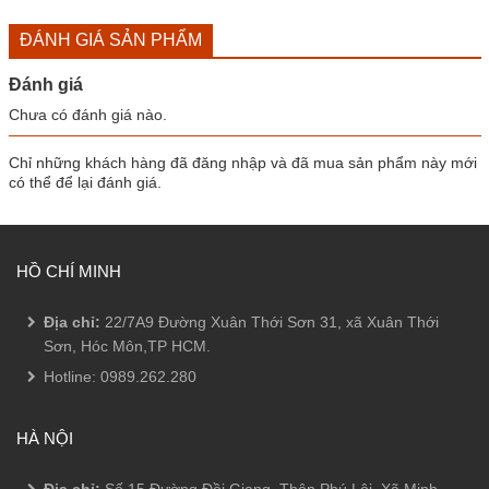
ĐÁNH GIÁ SẢN PHẨM
Đánh giá
Chưa có đánh giá nào.
Chỉ những khách hàng đã đăng nhập và đã mua sản phẩm này mới
có thể để lại đánh giá.
HỒ CHÍ MINH
Địa chỉ:
22/7A9 Đường Xuân Thới Sơn 31, xã Xuân Thới
Sơn, Hóc Môn,TP HCM.
Hotline:
0989.262.280
HÀ NỘI