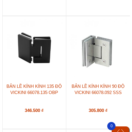
BẢN LỀ KÍNH KÍNH 135 ĐỘ
BẢN LỀ KÍNH KÍNH 90 ĐỘ
VICKINI 66078.135 OBP
VICKINI 66078.092 SSS
346.500
₫
305.800
₫
0