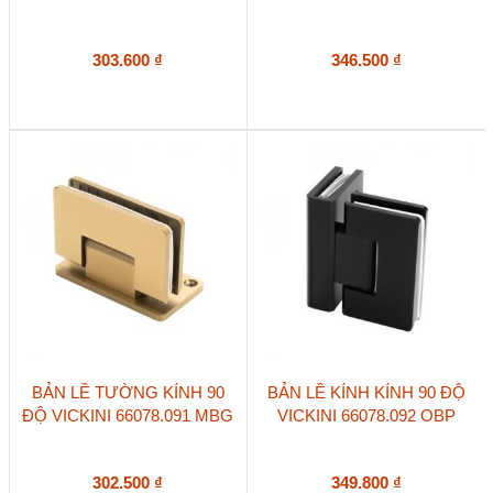
303.600
₫
346.500
₫
BẢN LỀ TƯỜNG KÍNH 90
BẢN LỀ KÍNH KÍNH 90 ĐỘ
ĐỘ VICKINI 66078.091 MBG
VICKINI 66078.092 OBP
302.500
₫
349.800
₫