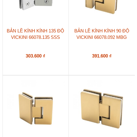
BẢN LỀ KÍNH KÍNH 135 ĐỘ
BẢN LỀ KÍNH KÍNH 90 ĐỘ
VICKINI 66078.135 SSS
VICKINI 66078.092 MBG
303.600
₫
391.600
₫