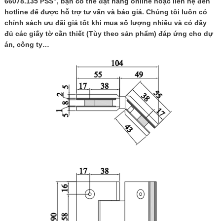
66078.135 PSS”, bạn có thể đặt hàng online hoặc liên hệ đến
hotline để được hỗ trợ tư vấn và báo giá. Chúng tôi luôn có
chính sách ưu đãi giá tốt khi mua số lượng nhiều và có đầy
đủ các giấy tờ cần thiết (Tùy theo sản phẩm) đáp ứng cho dự
án, công ty…