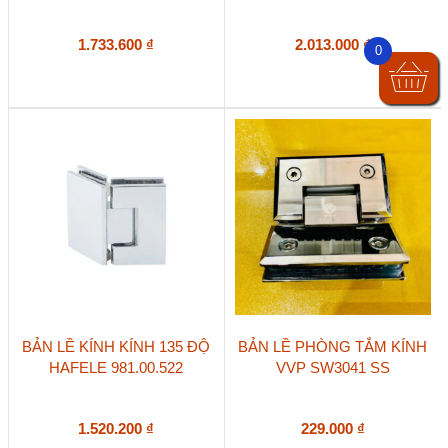
1.733.600
₫
2.013.000
₫
0
BẢN LỀ KÍNH KÍNH 135 ĐỘ
BẢN LỀ PHÒNG TẮM KÍNH
HAFELE 981.00.522
VVP SW3041 SS
1.520.200
₫
229.000
₫