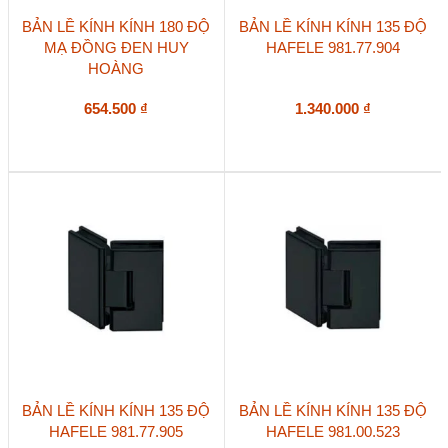
BẢN LỀ KÍNH KÍNH 180 ĐỘ
BẢN LỀ KÍNH KÍNH 135 ĐỘ
MẠ ĐỒNG ĐEN HUY
HAFELE 981.77.904
HOÀNG
654.500
₫
1.340.000
₫
BẢN LỀ KÍNH KÍNH 135 ĐỘ
BẢN LỀ KÍNH KÍNH 135 ĐỘ
HAFELE 981.77.905
HAFELE 981.00.523