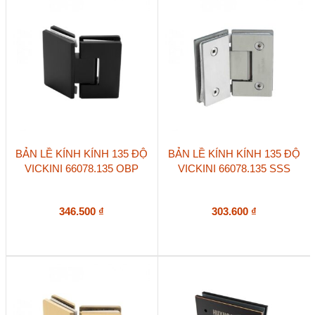
BẢN LỀ KÍNH KÍNH 135 ĐỘ
BẢN LỀ KÍNH KÍNH 135 ĐỘ
VICKINI 66078.135 OBP
VICKINI 66078.135 SSS
346.500
₫
303.600
₫