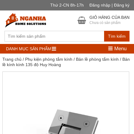
Thứ 2-CN 8h-17h
Đăng nhập | Đăng ký
GIỎ HÀNG CỦA BẠN
Chưa có sản phẩm
Tìm kiếm
Menu
DANH MỤC SẢN PHẨM
Trang chủ
/
Phụ kiện phòng tắm kính
/
Bản lề phòng tắm kính
/ Bản
lề kính kính 135 độ Huy Hoàng