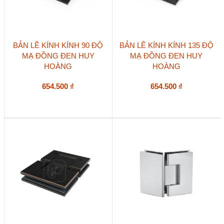
BẢN LỀ KÍNH KÍNH 90 ĐỘ
BẢN LỀ KÍNH KÍNH 135 ĐỘ
MẠ ĐỒNG ĐEN HUY
MẠ ĐỒNG ĐEN HUY
HOÀNG
HOÀNG
654.500
₫
654.500
₫