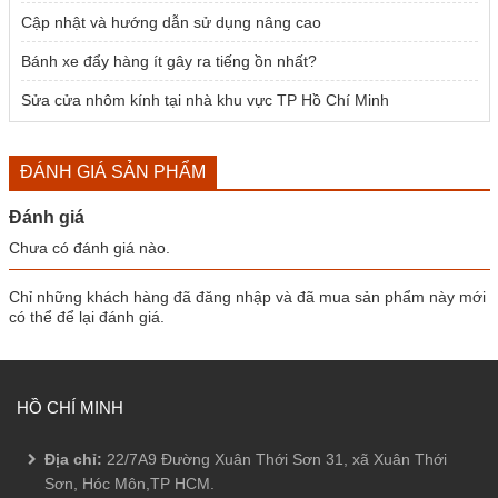
Cập nhật và hướng dẫn sử dụng nâng cao
Bánh xe đẩy hàng ít gây ra tiếng ồn nhất?
Sửa cửa nhôm kính tại nhà khu vực TP Hồ Chí Minh
ĐÁNH GIÁ SẢN PHẨM
Đánh giá
Chưa có đánh giá nào.
Chỉ những khách hàng đã đăng nhập và đã mua sản phẩm này mới
có thể để lại đánh giá.
HỒ CHÍ MINH
Địa chỉ:
22/7A9 Đường Xuân Thới Sơn 31, xã Xuân Thới
Sơn, Hóc Môn,TP HCM.