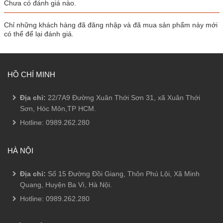
Chưa có đánh giá nào.
Chỉ những khách hàng đã đăng nhập và đã mua sản phẩm này mới
có thể để lại đánh giá.
HỒ CHÍ MINH
Địa chỉ:
22/7A9 Đường Xuân Thới Sơn 31, xã Xuân Thới
Sơn, Hóc Môn,TP HCM.
Hotline:
0989.262.280
HÀ NỘI
Địa chỉ:
Số 15 Đường Đồi Giang, Thôn Phú Lội, Xã Minh
Quang, Huyện Ba Vì, Hà Nội.
Hotline:
0989.262.280