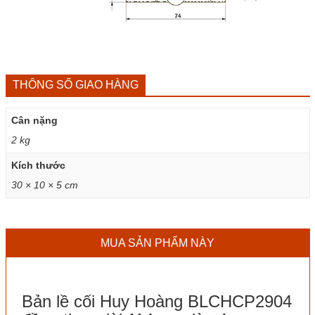
THÔNG SỐ GIAO HÀNG
Cân nặng
2 kg
Kích thước
30 × 10 × 5 cm
MUA SẢN PHẨM NÀY
Bản lề cối Huy Hoàng BLCHCP2904