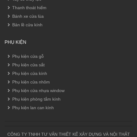
Thanh thoát hiểm
Bánh xe cửa lùa
Bản lề cửa kính
PHỤ KIỆN
Phụ kiện cửa gỗ
Phụ kiện cửa sắt
Phụ kiện cửa kính
Phụ kiện cửa nhôm
Phụ kiện cửa nhựa window
Phụ kiện phòng tắm kính
Phụ kiện lan can kính
CÔNG TY TNHH TƯ VẤN THIẾT KẾ XÂY DỰNG VÀ NỘI THẤT