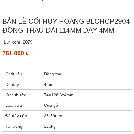
BẢN LỀ CỐI HUY HOÀNG BLCHCP2904
ĐỒNG THAU DÀI 114MM DÀY 4MM
Lưt xem: 2079
751.000
₫
Chất liệu
Đồng thau
Độ dày
4mm
Kích thước
74×128.6x4mm
Loại cửa
Cửa gỗ
Độ dày cửa
35-50mm
Tải trọng
120kg