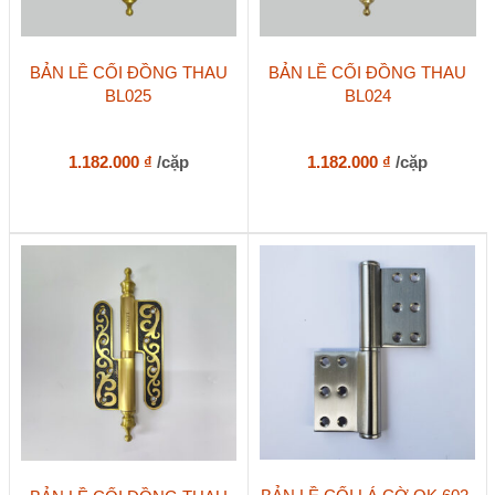
BẢN LỀ CỐI ĐỒNG THAU
BẢN LỀ CỐI ĐỒNG THAU
BL025
BL024
1.182.000
₫
/cặp
1.182.000
₫
/cặp