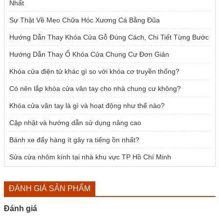
Nhất
Sự Thật Về Mẹo Chữa Hóc Xương Cá Bằng Đũa
Hướng Dẫn Thay Khóa Cửa Gỗ Đúng Cách, Chi Tiết Từng Bước
Hướng Dẫn Thay Ổ Khóa Cửa Chung Cư Đơn Giản
Khóa cửa điện tử khác gì so với khóa cơ truyền thống?
Có nên lắp khóa cửa vân tay cho nhà chung cư không?
Khóa cửa vân tay là gì và hoạt động như thế nào?
Cập nhật và hướng dẫn sử dụng nâng cao
Bánh xe đẩy hàng ít gây ra tiếng ồn nhất?
Sửa cửa nhôm kính tại nhà khu vực TP Hồ Chí Minh
ĐÁNH GIÁ SẢN PHẨM
Đánh giá