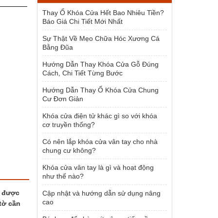
1.500.000 ₫.
Thay Ổ Khóa Cửa Hết Bao Nhiêu Tiền?
Báo Giá Chi Tiết Mới Nhất
Sự Thật Về Mẹo Chữa Hóc Xương Cá
Bằng Đũa
Hướng Dẫn Thay Khóa Cửa Gỗ Đúng
Cách, Chi Tiết Từng Bước
Hướng Dẫn Thay Ổ Khóa Cửa Chung
Cư Đơn Giản
Khóa cửa điện tử khác gì so với khóa
cơ truyền thống?
Có nên lắp khóa cửa vân tay cho nhà
chung cư không?
Khóa cửa vân tay là gì và hoạt động
như thế nào?
ể được
Cập nhật và hướng dẫn sử dụng nâng
cao
tờ cần