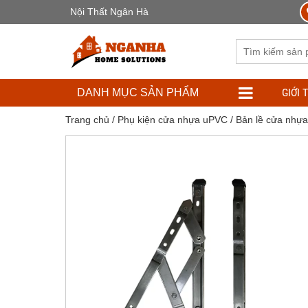
Nội Thất Ngân Hà
GIỚI 
DANH MỤC SẢN PHẨM
Trang chủ
/
Phụ kiện cửa nhựa uPVC
/
Bản lề cửa nhự