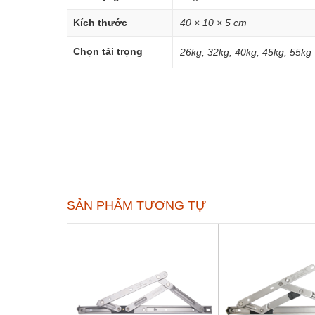
Kích thước
40 × 10 × 5 cm
Chọn tải trọng
26kg, 32kg, 40kg, 45kg, 55kg
SẢN PHẨM TƯƠNG TỰ