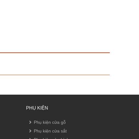
PHỤ KIỆN
Phụ kiện cửa gỗ
Phụ kiện cửa sắt