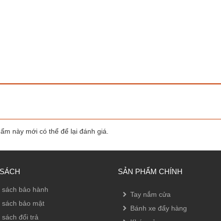
m này mới có thể để lại đánh giá.
 SÁCH
SẢN PHẨM CHÍNH
 sách bảo hành
Tay nắm cửa
 sách bảo mật
Bánh xe đẩy hàng
 sách đổi trả