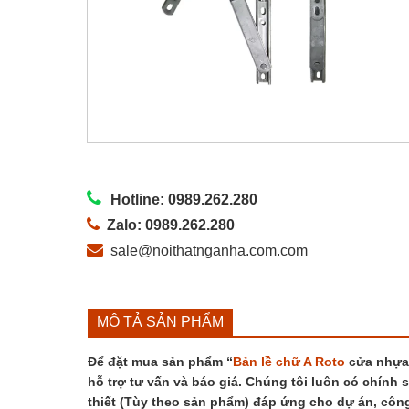
Hotline: 0989.262.280
Zalo: 0989.262.280
sale@noithatnganha.com.com
MÔ TẢ SẢN PHẨM
Để đặt mua sản phẩm “
Bản lề chữ A
Roto
cửa nhựa 
hỗ trợ tư vấn và báo giá. Chúng tôi luôn có chính 
thiết (Tùy theo sản phẩm) đáp ứng cho dự án, côn